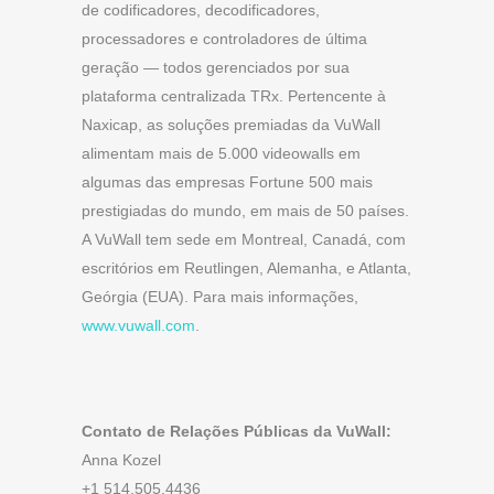
de codificadores, decodificadores,
processadores e controladores de última
geração — todos gerenciados por sua
plataforma centralizada TRx. Pertencente à
Naxicap, as soluções premiadas da VuWall
alimentam mais de 5.000 videowalls em
algumas das empresas Fortune 500 mais
prestigiadas do mundo, em mais de 50 países.
A VuWall tem sede em Montreal, Canadá, com
escritórios em Reutlingen, Alemanha, e Atlanta,
Geórgia (EUA). Para mais informações,
www.vuwall.com
.
Contato de Relações Públicas da VuWall:
Anna Kozel
+1 514.505.4436