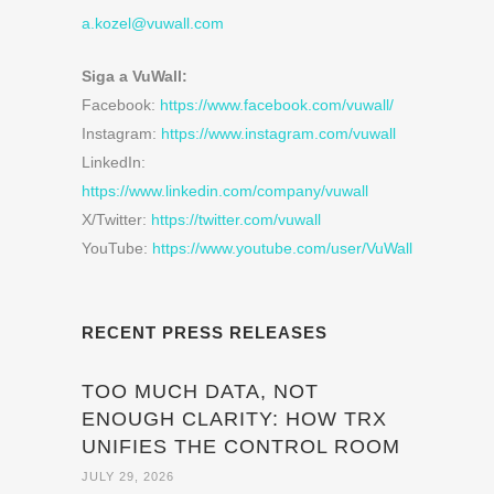
a.kozel@vuwall.com
Siga a VuWall:
Facebook:
https://www.facebook.com/vuwall/
Instagram:
https://www.instagram.com/vuwall
LinkedIn:
https://www.linkedin.com/company/vuwall
X/Twitter:
https://twitter.com/vuwall
YouTube:
https://www.youtube.com/user/VuWall
RECENT PRESS RELEASES
TOO MUCH DATA, NOT
ENOUGH CLARITY: HOW TRX
UNIFIES THE CONTROL ROOM
JULY 29, 2026