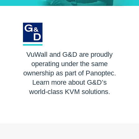
VuWall and G&D are proudly
operating under the same
ownership as part of Panoptec.
Learn more about G&D’s
world-class KVM solutions.
LEARN MORE