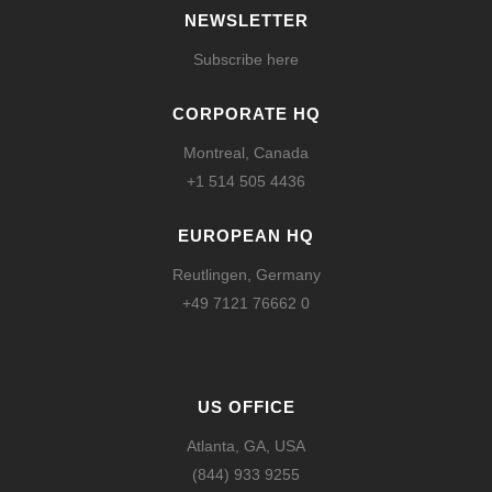
NEWSLETTER
Subscribe here
CORPORATE HQ
Montreal, Canada
+1 514 505 4436
EUROPEAN HQ
Reutlingen, Germany
+49 7121 76662 0
US OFFICE
Atlanta, GA, USA
(844) 933 9255