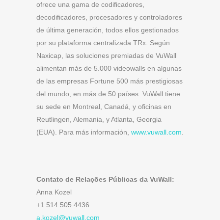
ofrece una gama de codificadores,
decodificadores, procesadores y controladores
de última generación, todos ellos gestionados
por su plataforma centralizada TRx. Según
Naxicap, las soluciones premiadas de VuWall
alimentan más de 5.000 videowalls en algunas
de las empresas Fortune 500 más prestigiosas
del mundo, en más de 50 países. VuWall tiene
su sede en Montreal, Canadá, y oficinas en
Reutlingen, Alemania, y Atlanta, Georgia
(EUA). Para más información,
www.vuwall.com
.
Contato de Relações Públicas da VuWall:
Anna Kozel
+1 514.505.4436
a.kozel@vuwall.com