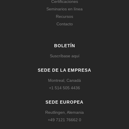
Certificaciones
Seminarios en línea
Recursos
Contacto
BOLETÍN
Suscríbase aquí
SEDE DE LA EMPRESA
Montreal, Canadá
+1 514 505 4436
SEDE EUROPEA
Reutlingen, Alemania
+49 7121 76662 0