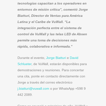
tecnologías capacitan a los operadores en
entornos de misión crítica”, comentó Jorge
Biatturi, Director de Ventas para América
Latina y el Caribe de VuWall. “La
integración perfecta entre el sistema de
control de VuWall y las telas LED de Absen
permite una toma de decisiones más
rápida, colaborativa e informada.”
Durante el evento,
Jorge Biatturi
e
David
Schlueter
, de VuWall, estarán disponibles para
demostraciones y reuniones. Para concertar
una cita, ponte en contacto directamente con
Jorge a través del correo electrónico
j.biatturi@vuwall.com
o por WhatsApp +598 9
442 2089.
Como se anunció a principios de año, VuWall y