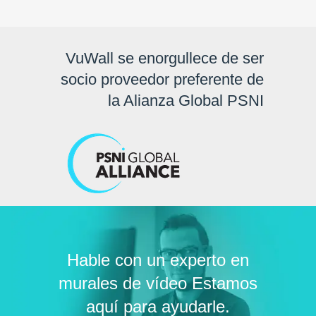
VuWall se enorgullece de ser
socio proveedor preferente de
la Alianza Global PSNI
Hable con un experto en
murales de vídeo Estamos
aquí para ayudarle.