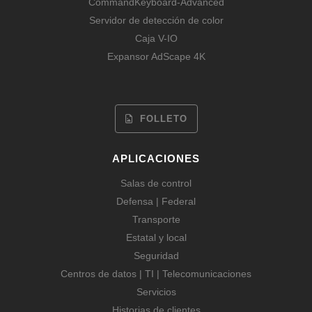
CommandKeyboard-Advanced
Servidor de detección de color
Caja V-IO
Expansor AdScape 4K
FOLLETO
APLICACIONES
Salas de control
Defensa | Federal
Transporte
Estatal y local
Seguridad
Centros de datos | TI | Telecomunicaciones
Servicios
Historias de clientes