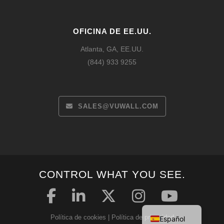
OFICINA DE EE.UU.
Atlanta, GA, EE.UU.
(844) 933 9255
SALES@VUWALL.COM
Français
CONTROL WHAT YOU SEE.
Deutsch
English
Política de cookies
|
Política de privacidad
Español