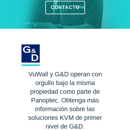
CONTACTO
VuWall y G&D operan con
orgullo bajo la misma
propiedad como parte de
Panoptec. Obtenga más
información sobre las
soluciones KVM de primer
nivel de G&D.