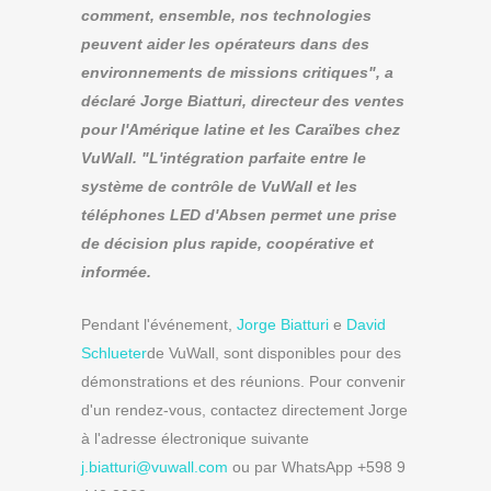
comment, ensemble, nos technologies
peuvent aider les opérateurs dans des
environnements de missions critiques", a
déclaré Jorge Biatturi, directeur des ventes
pour l'Amérique latine et les Caraïbes chez
VuWall. "L'intégration parfaite entre le
système de contrôle de VuWall et les
téléphones LED d'Absen permet une prise
de décision plus rapide, coopérative et
informée.
Pendant l'événement,
Jorge Biatturi
e
David
Schlueter
de VuWall, sont disponibles pour des
démonstrations et des réunions. Pour convenir
d'un rendez-vous, contactez directement Jorge
à l'adresse électronique suivante
j.biatturi@vuwall.com
ou par WhatsApp +598 9