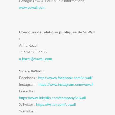
Géorgie (EUA). Pour plus d'informations,
www.vuwall.com
.
Concours de relations publiques de VuWall
:
Anna Kozel
+1 514.505.4436
a.kozel@vuwall.com
Siga a VuWall :
Facebook :
https://www.facebook.com/vuwall/
Instagram :
https://www.instagram.com/vuwall
LinkedIn :
https://www.linkedin.com/company/vuwall
X/Twitter :
https://twitter.com/vuwall
YouTube :