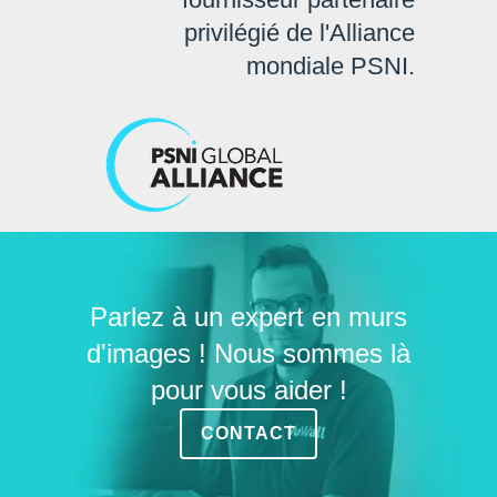
privilégié de l'Alliance
mondiale PSNI.
Parlez à un expert en murs
d'images ! Nous sommes là
pour vous aider !
CONTACT