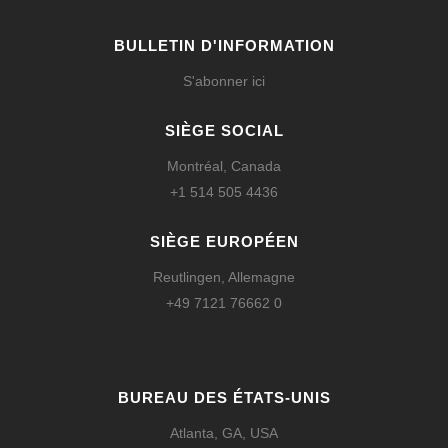
BULLETIN D'INFORMATION
S'abonner ici
SIÈGE SOCIAL
Montréal, Canada
+1 514 505 4436
SIÈGE EUROPÉEN
Reutlingen, Allemagne
+49 7121 76662 0
BUREAU DES ÉTATS-UNIS
Atlanta, GA, USA