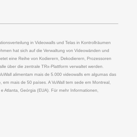
ationsverteilung in Videowalls und Telas in Kontrollräumen
nehmen hat sich auf die Verwaltung von Videowänden und
etet eine Reihe von Kodierern, Dekodierern, Prozessoren
le über die zentrale TRx-Plattform verwaltet werden.
VuWall alimentam mais de 5.000 videowalls em algumas das
, em mais de 50 países. A VuWall tem sede em Montreal,
e Atlanta, Geórgia (EUA). Für mehr Informationen,