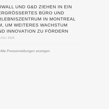
UWALL UND G&D ZIEHEN IN EIN
ERGRÖSSERTES BÜRO UND E
LEBNISZENTRUM IN MONTREAL U
, UM WEITERES WACHSTUM U
D INNOVATION ZU FÖRDERN
 JULI 2026
Alle Pressemeldungen anzeigen