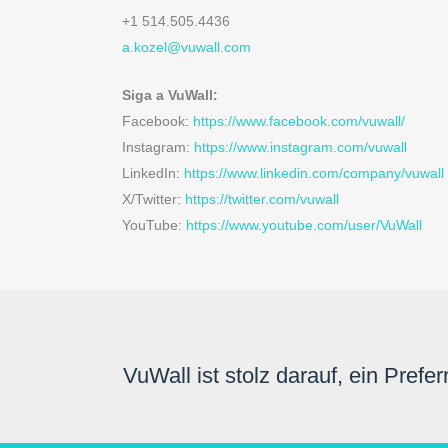
+1 514.505.4436
a.kozel@vuwall.com
Siga a VuWall:
Facebook:
https://www.facebook.com/vuwall/
Instagram:
https://www.instagram.com/vuwall
LinkedIn:
https://www.linkedin.com/company/vuwall
X/Twitter:
https://twitter.com/vuwall
YouTube:
https://www.youtube.com/user/VuWall
VuWall ist stolz darauf, ein Pref