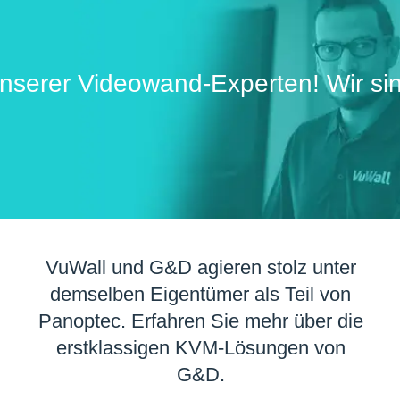
nserer Videowand-Experten! Wir si
VuWall und G&D agieren stolz unter
demselben Eigentümer als Teil von
Panoptec. Erfahren Sie mehr über die
erstklassigen KVM-Lösungen von
G&D.