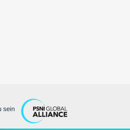
u sein