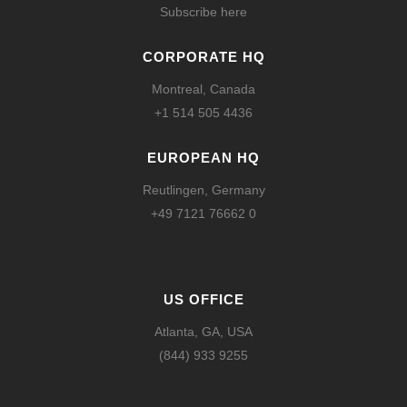
Subscribe here
CORPORATE HQ
Montreal, Canada
+1 514 505 4436
EUROPEAN HQ
Reutlingen, Germany
+49 7121 76662 0
US OFFICE
Atlanta, GA, USA
(844) 933 9255