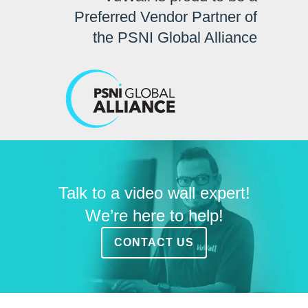
Preferred Vendor Partner of
the PSNI Global Alliance
Talk to a video wall expert!
We’re here to help!
CONTACT US