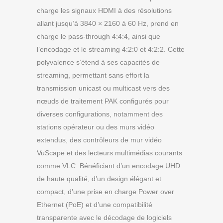
charge les signaux HDMI à des résolutions
allant jusqu’à 3840 × 2160 à 60 Hz, prend en
charge le pass-through 4:4:4, ainsi que
l’encodage et le streaming 4:2:0 et 4:2:2. Cette
polyvalence s’étend à ses capacités de
streaming, permettant sans effort la
transmission unicast ou multicast vers des
nœuds de traitement PAK configurés pour
diverses configurations, notamment des
stations opérateur ou des murs vidéo
extendus, des contrôleurs de mur vidéo
VuScape et des lecteurs multimédias courants
comme VLC. Bénéficiant d’un encodage UHD
de haute qualité, d’un design élégant et
compact, d’une prise en charge Power over
Ethernet (PoE) et d’une compatibilité
transparente avec le décodage de logiciels