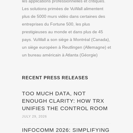
les applications professionnelles et critiques.
Les solutions primées de VuWall alimentent
plus de 5000 murs vidéo dans certaines des
entreprises du Fortune 500, les plus
prestigieuses au monde et dans plus de 45
pays. VuWall a son siège à Montréal (Canada),
un siège européen à Reutlingen (Allemagne) et
un bureau américain à Atlanta (Géorgie)
RECENT PRESS RELEASES
TOO MUCH DATA, NOT
ENOUGH CLARITY: HOW TRX
UNIFIES THE CONTROL ROOM
JULY 29, 2026
INFOCOMM 2026: SIMPLIFYING