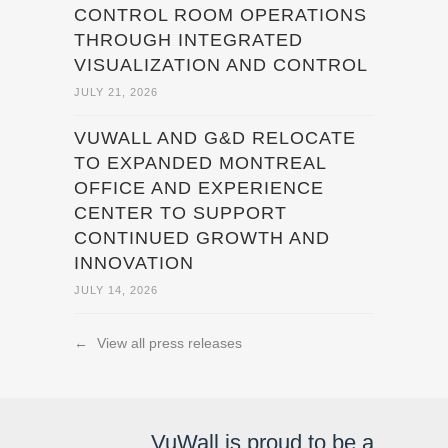
CONTROL ROOM OPERATIONS
THROUGH INTEGRATED
VISUALIZATION AND CONTROL
JULY 21, 2026
VUWALL AND G&D RELOCATE
TO EXPANDED MONTREAL
OFFICE AND EXPERIENCE
CENTER TO SUPPORT
CONTINUED GROWTH AND
INNOVATION
JULY 14, 2026
←
View all press releases
VuWall is proud to be a