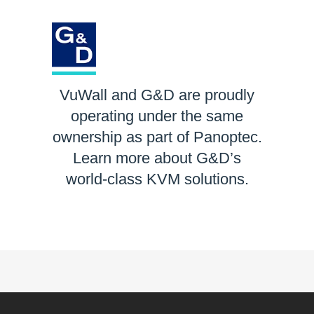
VuWall and G&D are proudly
operating under the same
ownership as part of Panoptec.
Learn more about G&D’s
world-class KVM solutions.
LEARN MORE