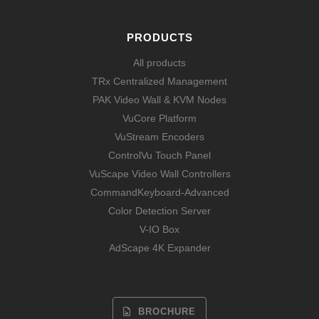
PRODUCTS
All products
TRx Centralized Management
PAK Video Wall & KVM Nodes
VuCore Platform
VuStream Encoders
ControlVu Touch Panel
VuScape Video Wall Controllers
CommandKeyboard-Advanced
Color Detection Server
V-IO Box
AdScape 4K Expander
BROCHURE