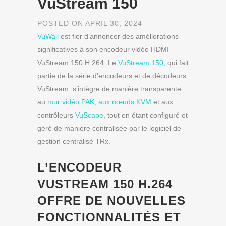
VuStream 150
POSTED ON APRIL 30, 2024
VuWall
est fier d’annoncer des améliorations
significatives à son encodeur vidéo HDMI
VuStream 150 H.264. Le
VuStream 150
, qui fait
partie de la série d’encodeurs et de décodeurs
VuStream, s’intègre de manière transparente
au
mur vidéo PAK, aux nœuds KVM
et aux
contrôleurs
VuScape
, tout en étant configuré et
géré de manière centralisée par le logiciel de
gestion centralisé TRx.
L’ENCODEUR
VUSTREAM 150 H.264
OFFRE DE NOUVELLES
FONCTIONNALITÉS ET