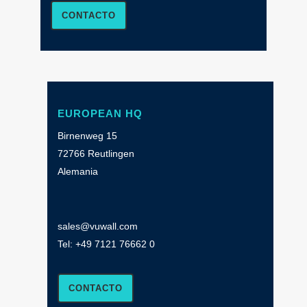
CONTACTO
EUROPEAN HQ
Birnenweg 15
72766 Reutlingen
Alemania
sales@vuwall.com
Tel:
+49 7121 76662 0
CONTACTO