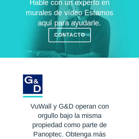
Hable con un experto en
murales de vídeo Estamos
aquí para ayudarle.
CONTACTO
VuWall y G&D operan con
orgullo bajo la misma
propiedad como parte de
Panoptec. Obtenga más