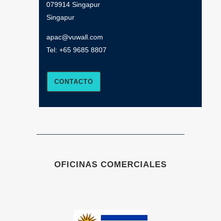
079914 Singapur
Singapur
apac@vuwall.com
Tel:
+65 9685 8807
CONTACTO
OFICINAS COMERCIALES