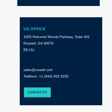
US OFFICE
1000 Holcomb Woods Parkway, Suite 401
Roswell, GA 30076
EE.UU.
sales@vuwall.com
Teléfono: +1
(844) 933 9255
CONTACTO