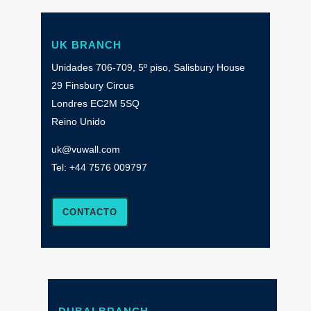
UK BRANCH
Unidades 706-709, 5º piso, Salisbury House
29 Finsbury Circus
Londres EC2M 5SQ
Reino Unido
uk@vuwall.com
Tel:
+44 7576 009797
CONTACTO