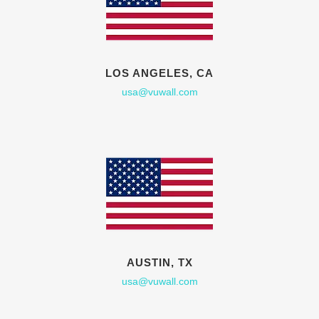
LOS ANGELES, CA
usa@vuwall.com
AUSTIN, TX
usa@vuwall.com