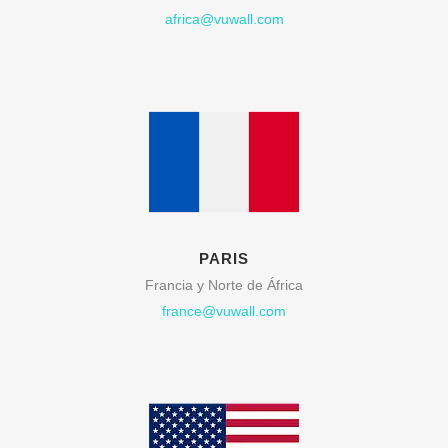
africa@vuwall.com
PARIS
Francia y Norte de África
france@vuwall.com