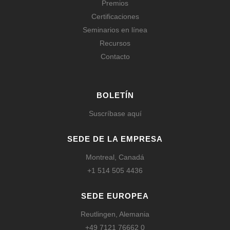
Premios
Certificaciones
Seminarios en línea
Recursos
Contacto
BOLETÍN
Suscríbase aquí
SEDE DE LA EMPRESA
Montreal, Canadá
+1 514 505 4436
SEDE EUROPEA
Reutlingen, Alemania
+49 7121 76662 0