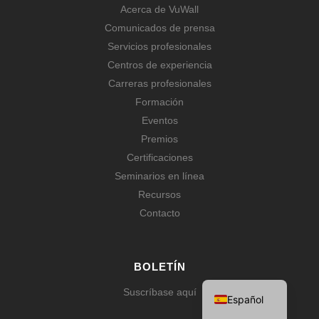
Acerca de VuWall
Comunicados de prensa
Servicios profesionales
Centros de experiencia
Carreras profesionales
Formación
Eventos
Premios
Certificaciones
Seminarios en línea
Recursos
Contacto
Français
Deutsch
BOLETÍN
English
Suscríbase aquí
Español