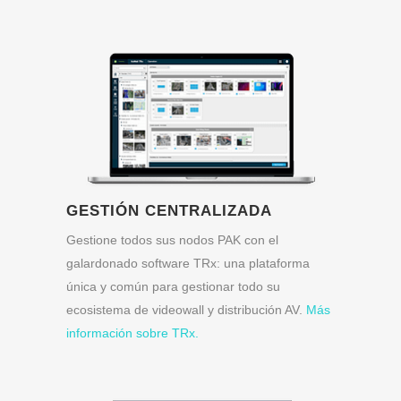
GESTIÓN CENTRALIZADA
Gestione todos sus nodos PAK con el
galardonado software TRx: una plataforma
única y común para gestionar todo su
ecosistema de videowall y distribución AV.
Más
información sobre TRx.