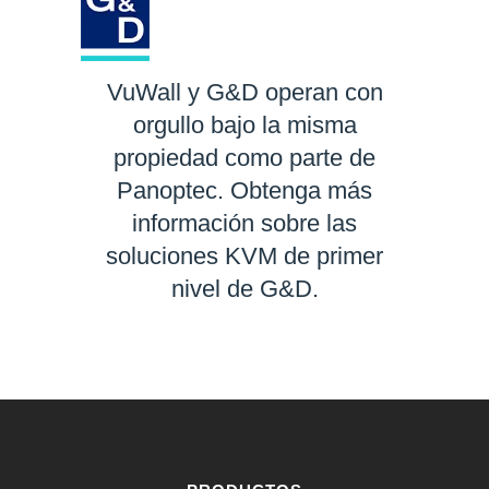
VuWall y G&D operan con
orgullo bajo la misma
propiedad como parte de
Panoptec. Obtenga más
información sobre las
soluciones KVM de primer
nivel de G&D.
SABER MÁS