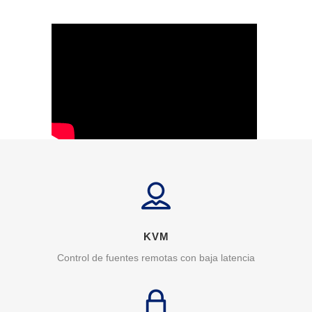
KVM
Control de fuentes remotas con baja latencia