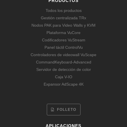
PRODUCTOS
Todos los productos
Gestión centralizada TRx
Nodos PAK para Video Walls y KVM
Plataforma VuCore
Codificadores VuStream
Panel táctil ControlVu
Controladores de videowall VuScape
CommandKeyboard-Advanced
Servidor de detección de color
Caja V-IO
Expansor AdScape 4K
FOLLETO
APLICACIONES