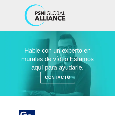
Hable con un experto en
murales de vídeo Estamos
aquí para ayudarle.
CONTACTO