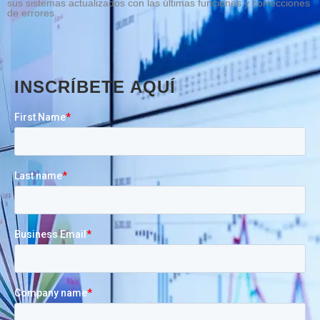
sus sistemas actualizados con las últimas funciones y correcciones
de errores.
INSCRÍBETE AQUÍ