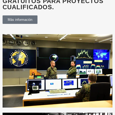
GRATUITOS PARA PROYECTOS
CUALIFICADOS.
Más información