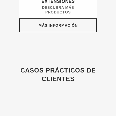
EXTENSIONES
DESCUBRA MÁS
PRODUCTOS
MÁS INFORMACIÓN
CASOS PRÁCTICOS DE
CLIENTES
Lo sentimos, no hubo publicaciones que
coincidieran con sus criterios.