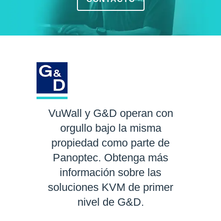
VuWall y G&D operan con
orgullo bajo la misma
propiedad como parte de
Panoptec. Obtenga más
información sobre las
soluciones KVM de primer
nivel de G&D.
SABER MÁS