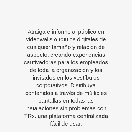
Atraiga e informe al público en
videowalls o rótulos digitales de
cualquier tamaño y relación de
aspecto, creando experiencias
cautivadoras para los empleados
de toda la organización y los
invitados en los vestíbulos
corporativos. Distribuya
contenidos a través de múltiples
pantallas en todas las
instalaciones sin problemas con
TRx, una plataforma centralizada
fácil de usar.