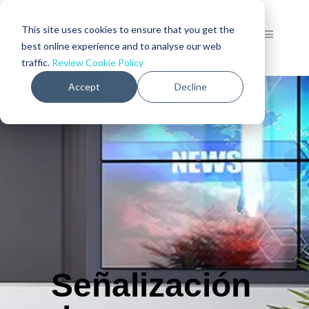
This site uses cookies to ensure that you get the
best online experience and to analyse our web
traffic.
Review Cookie Policy
Accept
Decline
Señalización