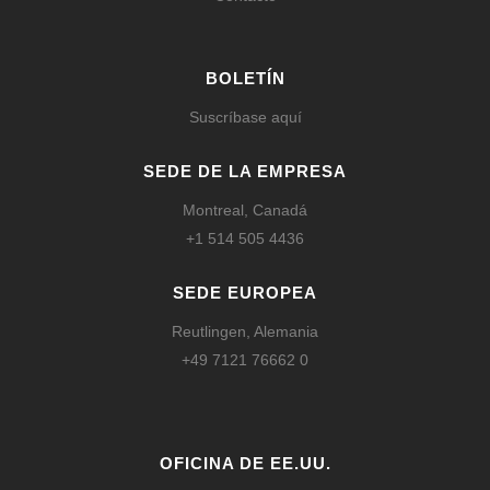
BOLETÍN
Suscríbase aquí
SEDE DE LA EMPRESA
Montreal, Canadá
+1 514 505 4436
SEDE EUROPEA
Reutlingen, Alemania
+49 7121 76662 0
OFICINA DE EE.UU.