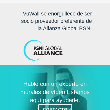
VuWall se enorgullece de ser
socio proveedor preferente de
la Alianza Global PSNI
Hable con un experto en
murales de vídeo Estamos
aquí para ayudarle.
CONTACTO