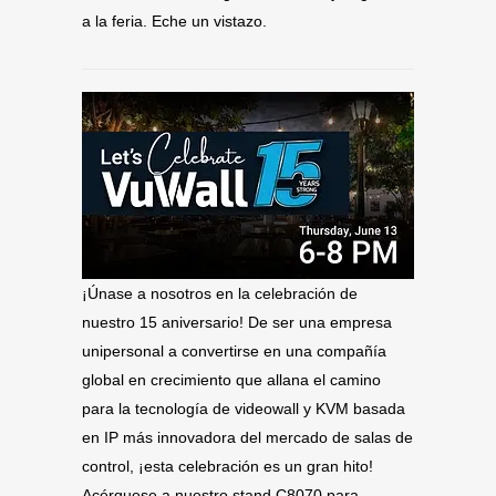
a la feria. Eche un vistazo.
¡Únase a nosotros en la celebración de
nuestro 15 aniversario! De ser una empresa
unipersonal a convertirse en una compañía
global en crecimiento que allana el camino
para la tecnología de videowall y KVM basada
en IP más innovadora del mercado de salas de
control, ¡esta celebración es un gran hito!
Acérquese a nuestro stand C8070 para