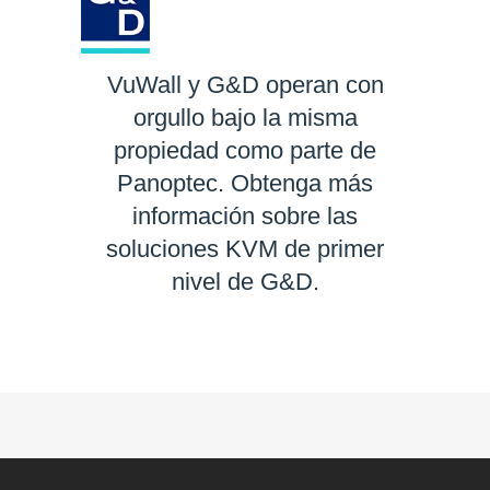
VuWall y G&D operan con
orgullo bajo la misma
propiedad como parte de
Panoptec. Obtenga más
información sobre las
soluciones KVM de primer
nivel de G&D.
SABER MÁS