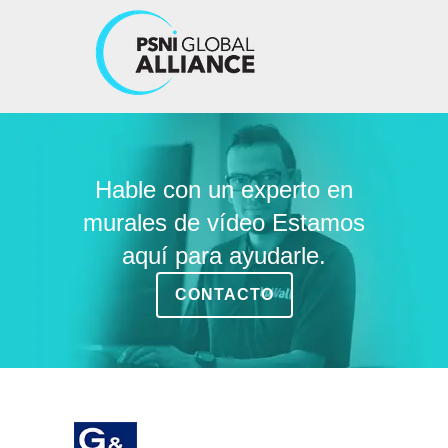
Hable con un experto en
murales de vídeo Estamos
aquí para ayudarle.
CONTACTO