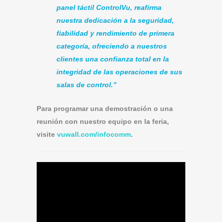
panel táctil ControlVu, reafirma
nuestra dedicación a la seguridad,
fiabilidad y rendimiento de primera
categoría, ofreciendo a nuestros
clientes una confianza total en la
integridad de las operaciones de sus
salas de control.”
Para programar una demostración o una
reunión con nuestro equipo en la feria,
visite
vuwall.com/infocomm
.