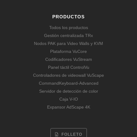
PRODUCTOS
Todos los productos
Gestión centralizada TRx
Nodos PAK para Video Walls y KVM
Plataforma VuCore
Codificadores VuStream
Panel táctil ControlVu
Controladores de videowall VuScape
CommandKeyboard-Advanced
Servidor de detección de color
Caja V-IO
Expansor AdScape 4K
FOLLETO