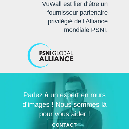
VuWall est fier d'être un
fournisseur partenaire
privilégié de l'Alliance
mondiale PSNI.
Parlez à un expert en murs
d'images ! Nous sommes là
pour vous aider !
CONTACT