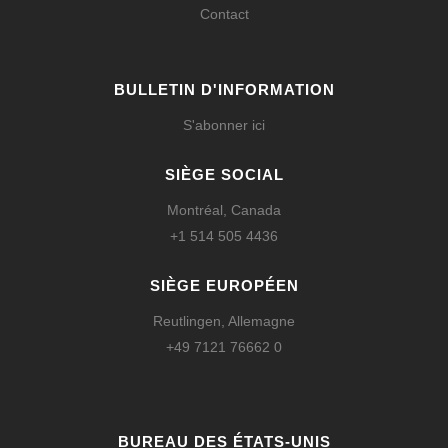
Contact
BULLETIN D'INFORMATION
S'abonner ici
SIÈGE SOCIAL
Montréal, Canada
+1 514 505 4436
SIÈGE EUROPÉEN
Reutlingen, Allemagne
+49 7121 76662 0
BUREAU DES ÉTATS-UNIS