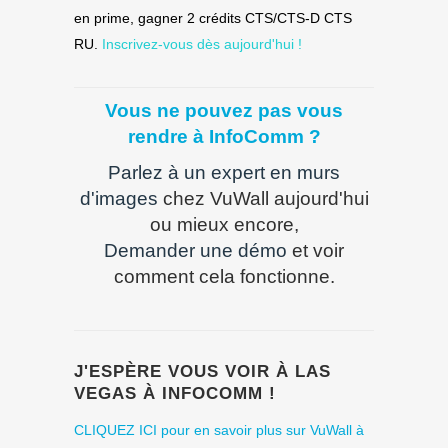
en prime, gagner 2 crédits CTS/CTS-D CTS
RU.
Inscrivez-vous dès aujourd'hui !
Vous ne pouvez pas vous
rendre à InfoComm ?
Parlez à un expert en murs
d'images
chez VuWall aujourd'hui
ou mieux encore,
Demander une démo
et voir
comment cela fonctionne.
J'ESPÈRE VOUS VOIR À LAS
VEGAS À INFOCOMM !
CLIQUEZ ICI pour en savoir plus sur VuWall à