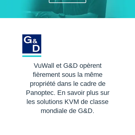
VuWall et G&D opèrent
fièrement sous la même
propriété dans le cadre de
Panoptec. En savoir plus sur
les solutions KVM de classe
mondiale de G&D.
EN SAVOIR PLUS