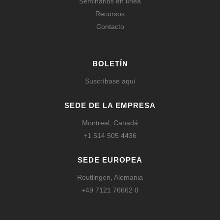
Seminarios en línea
Recursos
Contacto
BOLETÍN
Suscríbase aquí
SEDE DE LA EMPRESA
Montreal, Canadá
+1 514 505 4436
SEDE EUROPEA
Reutlingen, Alemania
+49 7121 76662 0