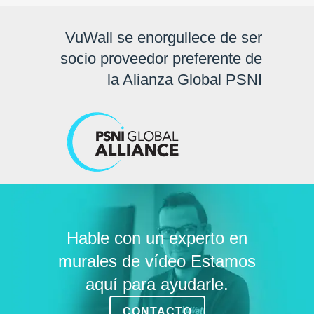
VuWall se enorgullece de ser
socio proveedor preferente de
la Alianza Global PSNI
Hable con un experto en
murales de vídeo Estamos
aquí para ayudarle.
CONTACTO