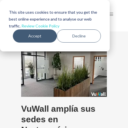
This site uses cookies to ensure that you get the
best online experience and to analyse our web
traffic.
Review Cookie Policy
Accept
Decline
VuWall amplía sus
sedes en