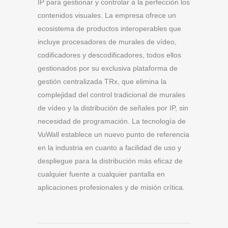
IP para gestionar y controlar a la perfección los
contenidos visuales. La empresa ofrece un
ecosistema de productos interoperables que
incluye procesadores de murales de vídeo,
codificadores y descodificadores, todos ellos
gestionados por su exclusiva plataforma de
gestión centralizada TRx, que elimina la
complejidad del control tradicional de murales
de vídeo y la distribución de señales por IP, sin
necesidad de programación. La tecnología de
VuWall establece un nuevo punto de referencia
en la industria en cuanto a facilidad de uso y
despliegue para la distribución más eficaz de
cualquier fuente a cualquier pantalla en
aplicaciones profesionales y de misión crítica.