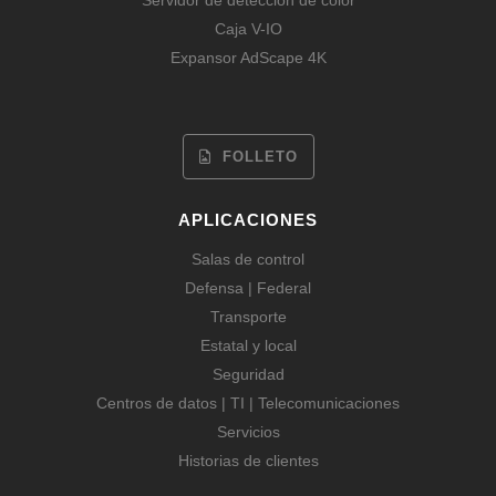
Servidor de detección de color
Caja V-IO
Expansor AdScape 4K
FOLLETO
APLICACIONES
Salas de control
Defensa | Federal
Transporte
Estatal y local
Seguridad
Centros de datos | TI | Telecomunicaciones
Servicios
Historias de clientes