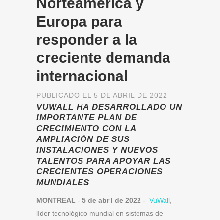
Norteamérica y
Europa para
responder a la
creciente demanda
internacional
PUBLICADO EL 5 DE ABRIL DE 2022
VUWALL
HA DESARROLLADO UN
IMPORTANTE PLAN DE
CRECIMIENTO CON LA
AMPLIACIÓN DE SUS
INSTALACIONES
Y NUEVOS
TALENTOS PARA APOYAR LAS
CRECIENTES OPERACIONES
MUNDIALES
MONTREAL
-
5 de abril de 2022
-
VuWall
,
líder tecnológico mundial en sistemas de