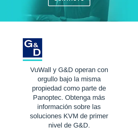
VuWall y G&D operan con
orgullo bajo la misma
propiedad como parte de
Panoptec. Obtenga más
información sobre las
soluciones KVM de primer
nivel de G&D.
SABER MÁS