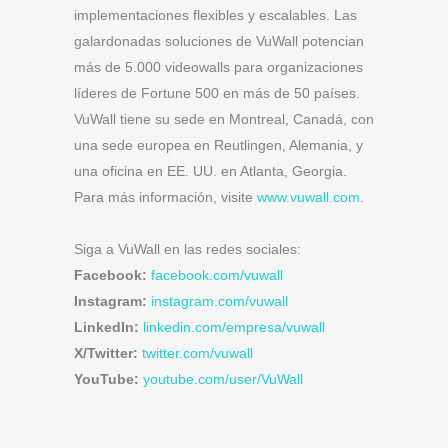
implementaciones flexibles y escalables. Las
galardonadas soluciones de VuWall potencian
más de 5.000 videowalls para organizaciones
líderes de Fortune 500 en más de 50 países.
VuWall tiene su sede en Montreal, Canadá, con
una sede europea en Reutlingen, Alemania, y
una oficina en EE. UU. en Atlanta, Georgia.
Para más información, visite
www.vuwall.com
.
Siga a VuWall en las redes sociales:
Facebook:
facebook.com/vuwall
Instagram:
instagram.com/vuwall
LinkedIn:
linkedin.com/empresa/vuwall
X/Twitter:
twitter.com/vuwall
YouTube:
youtube.com/user/VuWall