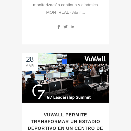
monitorización continua y dinámica
MONTREAL - Abril....
28
MAR
VUWALL PERMITE
TRANSFORMAR UN ESTADIO
DEPORTIVO EN UN CENTRO DE