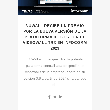
VUWALL RECIBE UN PREMIO
POR LA NUEVA VERSIÓN DE LA
PLATAFORMA DE GESTIÓN DE
VIDEOWALL TRX EN INFOCOMM
2023
VuWall anunció que TRx, la potente
plataforma centralizada de gestión de
videowalls de la empresa (ahora en su
versión 3.8 a partir de 2024), ha ganado
el...