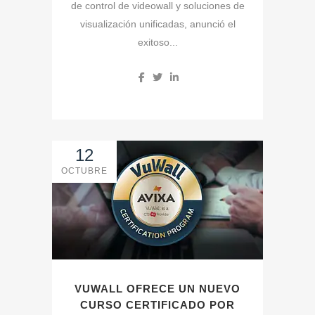
de control de videowall y soluciones de
visualización unificadas, anunció el
exitoso...
12
OCTUBRE
VUWALL OFRECE UN NUEVO
CURSO CERTIFICADO POR