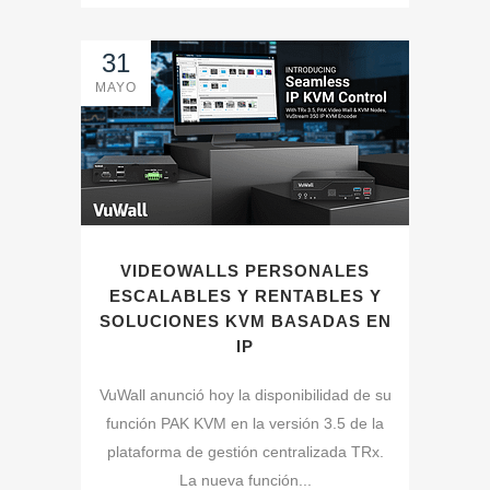
31
MAYO
VIDEOWALLS PERSONALES
ESCALABLES Y RENTABLES Y
SOLUCIONES KVM BASADAS EN
IP
VuWall anunció hoy la disponibilidad de su
función PAK KVM en la versión 3.5 de la
plataforma de gestión centralizada TRx.
La nueva función...