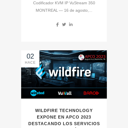
Codificador KVM IP VuStream 350
MONTREAL — 16 de agosto,...
02
HACE
WILDFIRE TECHNOLOGY
EXPONE EN APCO 2023
DESTACANDO LOS SERVICIOS