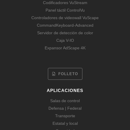
Codificadores VuStream
Panel táctil ControlVu
Controladores de videowall VuScape
CommandKeyboard-Advanced
Servidor de detección de color
Caja V-IO
Expansor AdScape 4K
FOLLETO
APLICACIONES
Salas de control
Defensa | Federal
Transporte
Estatal y local