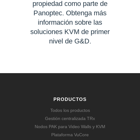
propiedad como parte de
Panoptec. Obtenga más
información sobre las
soluciones KVM de primer
nivel de G&D.
SABER MÁS
PRODUCTOS
Todos los productos
Gestión centralizada TRx
Nodos PAK para Video Walls y KVM
Plataforma VuCore