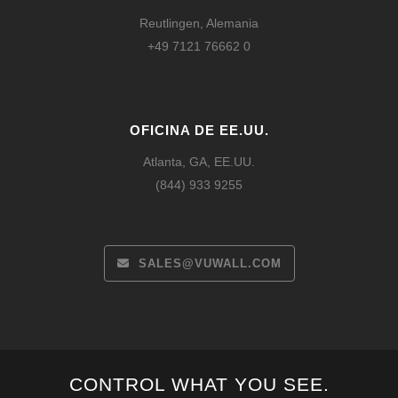
Reutlingen, Alemania
+49 7121 76662 0
OFICINA DE EE.UU.
Atlanta, GA, EE.UU.
(844) 933 9255
SALES@VUWALL.COM
CONTROL WHAT YOU SEE.