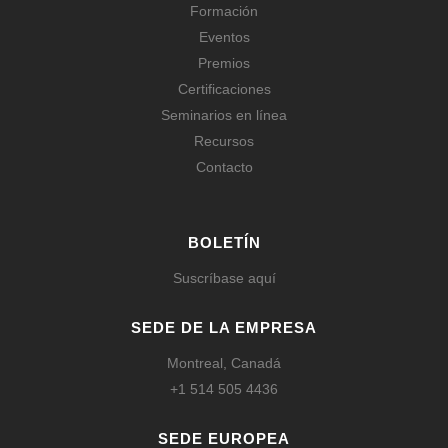
Formación
Eventos
Premios
Certificaciones
Seminarios en línea
Recursos
Contacto
BOLETÍN
Suscríbase aquí
SEDE DE LA EMPRESA
Montreal, Canadá
+1 514 505 4436
SEDE EUROPEA