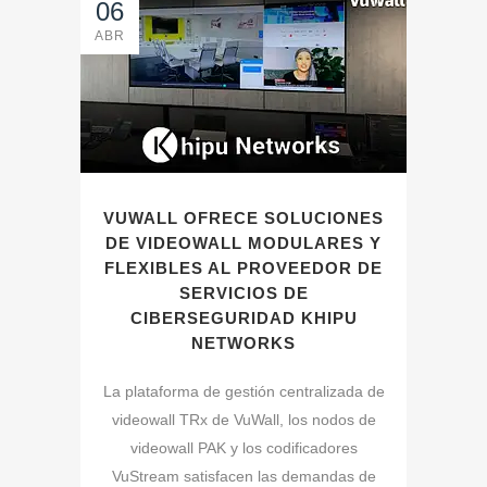
06
ABR
VUWALL OFRECE SOLUCIONES
DE VIDEOWALL MODULARES Y
FLEXIBLES AL PROVEEDOR DE
SERVICIOS DE
CIBERSEGURIDAD KHIPU
NETWORKS
La plataforma de gestión centralizada de
videowall TRx de VuWall, los nodos de
videowall PAK y los codificadores
VuStream satisfacen las demandas de