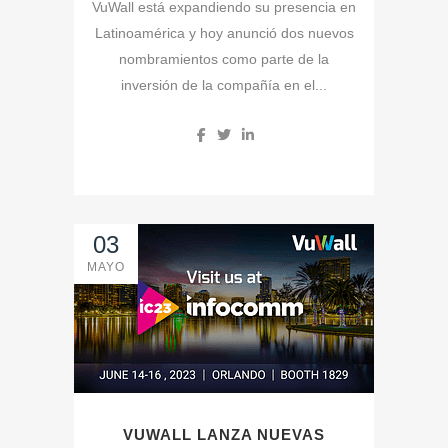
VuWall está expandiendo su presencia en
Latinoamérica y hoy anunció dos nuevos
nombramientos como parte de la
inversión de la compañía en el...
03
MAYO
VUWALL LANZA NUEVAS