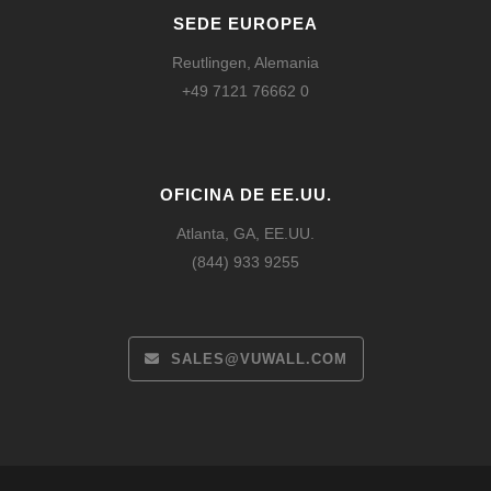
SEDE EUROPEA
Reutlingen, Alemania
+49 7121 76662 0
OFICINA DE EE.UU.
Atlanta, GA, EE.UU.
(844) 933 9255
SALES@VUWALL.COM