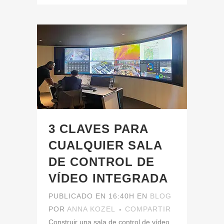
3 CLAVES PARA
CUALQUIER SALA
DE CONTROL DE
VÍDEO INTEGRADA
PUBLICADO EN 16:40H
EN
BLOG
POR
ANNA KOZEL
COMPARTIR
Construir una sala de control de vídeo