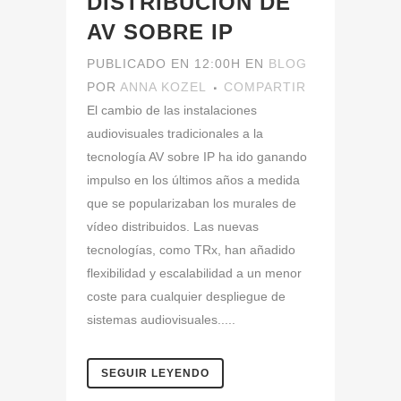
DISTRIBUCIÓN DE
AV SOBRE IP
PUBLICADO EN 12:00H
EN
BLOG
POR
ANNA KOZEL
COMPARTIR
El cambio de las instalaciones
audiovisuales tradicionales a la
tecnología AV sobre IP ha ido ganando
impulso en los últimos años a medida
que se popularizaban los murales de
vídeo distribuidos. Las nuevas
tecnologías, como TRx, han añadido
flexibilidad y escalabilidad a un menor
coste para cualquier despliegue de
sistemas audiovisuales.....
SEGUIR LEYENDO