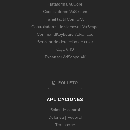
Plataforma VuCore
Codificadores VuStream
Panel táctil ControlVu
Controladores de videowall VuScape
CommandKeyboard-Advanced
Servidor de detección de color
Caja V-IO
Expansor AdScape 4K
FOLLETO
APLICACIONES
Salas de control
Defensa | Federal
Transporte