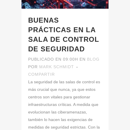
BUENAS
PRÁCTICAS EN LA
SALA DE CONTROL
DE SEGURIDAD
PUBLICADO EN 09:00H
EN
BLOG
POR
MARK SCHMIDT
COMPARTIR
La seguridad de las salas de control es
más crucial que nunca, ya que estos
centros son vitales para gestionar
infraestructuras críticas. A medida que
evolucionan las ciberamenazas,
también lo hacen las exigencias de
medidas de seguridad estrictas. Con la