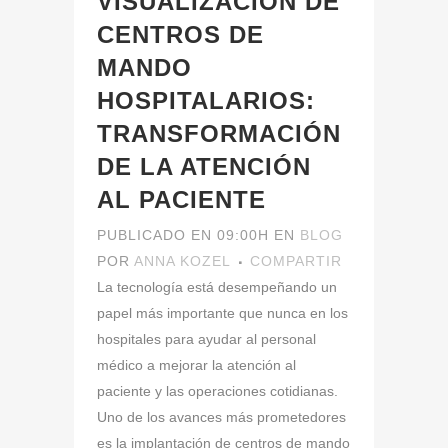
VISUALIZACIÓN DE
CENTROS DE
MANDO
HOSPITALARIOS:
TRANSFORMACIÓN
DE LA ATENCIÓN
AL PACIENTE
PUBLICADO EN 09:00H
EN
BLOG
POR
ANNA KOZEL
COMPARTIR
La tecnología está desempeñando un
papel más importante que nunca en los
hospitales para ayudar al personal
médico a mejorar la atención al
paciente y las operaciones cotidianas.
Uno de los avances más prometedores
es la implantación de centros de mando