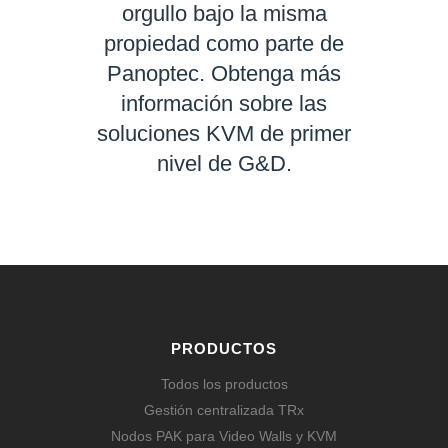
orgullo bajo la misma
propiedad como parte de
Panoptec. Obtenga más
información sobre las
soluciones KVM de primer
nivel de G&D.
SABER MÁS
PRODUCTOS
Todos los productos
Gestión centralizada TRx
Nodos PAK para Video Walls y KVM