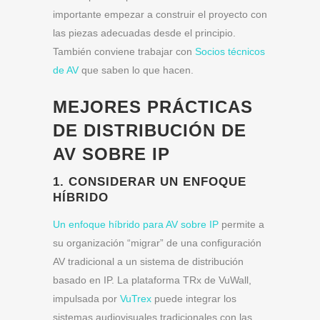
importante empezar a construir el proyecto con
las piezas adecuadas desde el principio.
También conviene trabajar con
Socios técnicos
de AV
que saben lo que hacen.
MEJORES PRÁCTICAS
DE DISTRIBUCIÓN DE
AV SOBRE IP
1. CONSIDERAR UN ENFOQUE
HÍBRIDO
Un enfoque híbrido para AV sobre IP
permite a
su organización “migrar” de una configuración
AV tradicional a un sistema de distribución
basado en IP. La plataforma TRx de VuWall,
impulsada por
VuTrex
puede integrar los
sistemas audiovisuales tradicionales con las