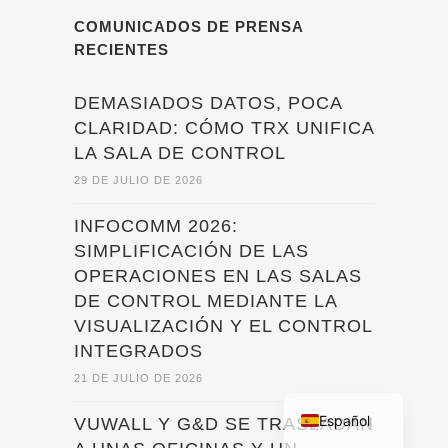
COMUNICADOS DE PRENSA
RECIENTES
DEMASIADOS DATOS, POCA
CLARIDAD: CÓMO TRX UNIFICA
LA SALA DE CONTROL
29 DE JULIO DE 2026
INFOCOMM 2026:
SIMPLIFICACIÓN DE LAS
OPERACIONES EN LAS SALAS
DE CONTROL MEDIANTE LA
Français
VISUALIZACIÓN Y EL CONTROL
INTEGRADOS
Deutsch
21 DE JULIO DE 2026
English
Español
VUWALL Y G&D SE TRASLADAN