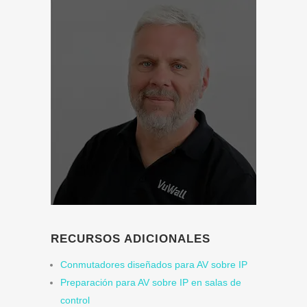
RECURSOS ADICIONALES
Conmutadores diseñados para AV sobre IP
Preparación para AV sobre IP en salas de
control