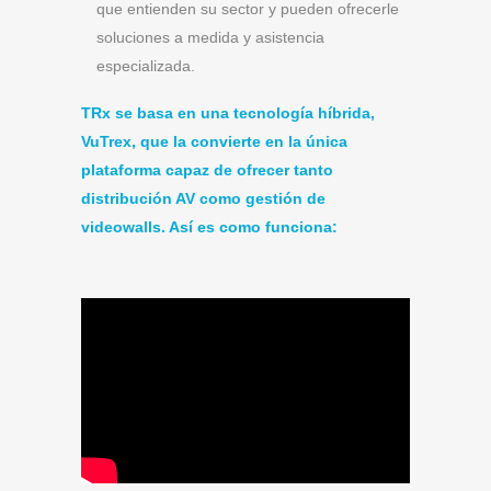
que entienden su sector y pueden ofrecerle
soluciones a medida y asistencia
especializada.
TRx se basa en una tecnología híbrida,
VuTrex, que la convierte en la única
plataforma capaz de ofrecer tanto
distribución AV como gestión de
videowalls. Así es como funciona: