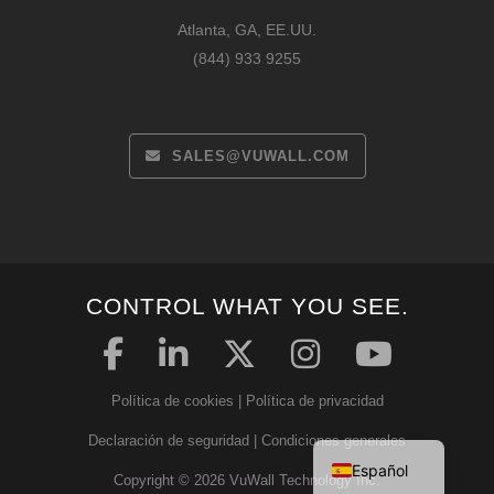
Atlanta, GA, EE.UU.
(844) 933 9255
SALES@VUWALL.COM
CONTROL WHAT YOU SEE.
Français
Deutsch
Política de cookies
|
Política de privacidad
English
Declaración de seguridad
|
Condiciones generales
Español
Copyright © 2026 VuWall Technology Inc.