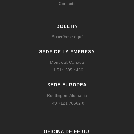
Contacto
BOLETÍN
Suscríbase aquí
SEDE DE LA EMPRESA
Montreal, Canadá
+1 514 505 4436
SEDE EUROPEA
Reutlingen, Alemania
+49 7121 76662 0
OFICINA DE EE.UU.