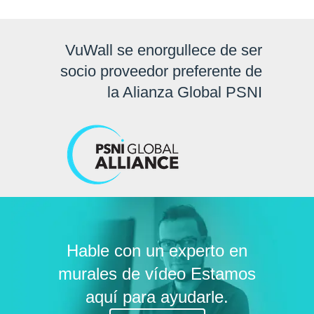
VuWall se enorgullece de ser
socio proveedor preferente de
la Alianza Global PSNI
Hable con un experto en
murales de vídeo Estamos
aquí para ayudarle.