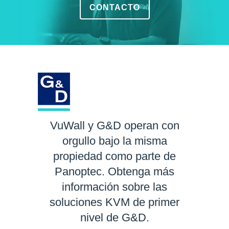
CONTACTO
VuWall y G&D operan con
orgullo bajo la misma
propiedad como parte de
Panoptec. Obtenga más
información sobre las
soluciones KVM de primer
nivel de G&D.