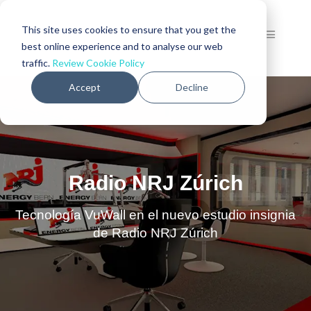
This site uses cookies to ensure that you get the
best online experience and to analyse our web
traffic.
Review Cookie Policy
Accept
Decline
Radio NRJ Zúrich
Tecnología VuWall en el nuevo estudio insignia
de Radio NRJ Zúrich