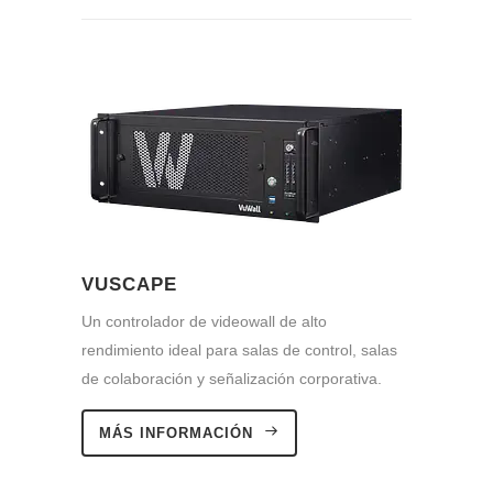
VUSCAPE
Un controlador de videowall de alto
rendimiento ideal para salas de control, salas
de colaboración y señalización corporativa.
MÁS INFORMACIÓN