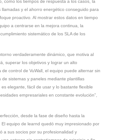
o, como los tiempos de respuesta a los casos, la
s llamadas y el ahorro energético conseguido para
foque proactivo. Al mostrar estos datos en tiempo
equipo a centrarse en la mejora continua, la
 cumplimiento sistemático de los SLA de los
entorno verdaderamente dinámico, que motiva al
á, superar los objetivos y lograr un alto
 de control de VuWall, el equipo puede alternar sin
os de sistemas y paneles mediante plantillas
es elegante, fácil de usar y lo bastante flexible
cesidades empresariales en constante evolución”,
perfección, desde la fase de diseño hasta la
al. El equipo de learnd quedó muy impresionado por
ió a sus socios por su profesionalidad y