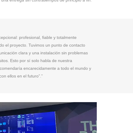
una entrega sin contratiempos de principio a fin.
epcional: profesional, fiable y totalmente
o el proyecto. Tuvimos un punto de contacto
nicación clara y una instalación sin problemas
itos. Esto por sí solo habla de nuestra
recomendaría encarecidamente a todo el mundo y
on ellos en el futuro”.”