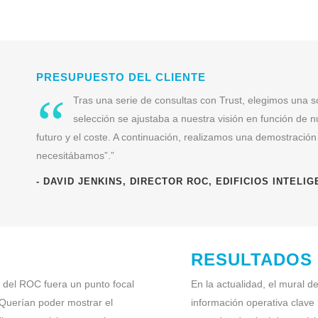
PRESUPUESTO DEL CLIENTE
“
Tras una serie de consultas con Trust, elegimos una s
selección se ajustaba a nuestra visión en función de nu
futuro y el coste. A continuación, realizamos una demostración
necesitábamos”.”
- DAVID JENKINS, DIRECTOR ROC, EDIFICIOS INTELI
RESULTADOS
l del ROC fuera un punto focal
En la actualidad, el mural d
 Querían poder mostrar el
información operativa clave