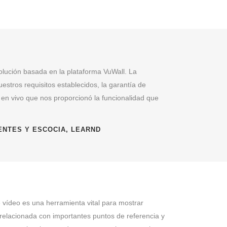
olución basada en la plataforma VuWall. La
estros requisitos establecidos, la garantía de
 en vivo que nos proporcionó la funcionalidad que
GENTES Y ESCOCIA, LEARND
e vídeo es una herramienta vital para mostrar
 relacionada con importantes puntos de referencia y