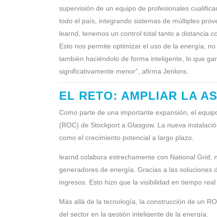
supervisión de un equipo de profesionales cualificad
todo el país, integrando sistemas de múltiples pro
learnd, tenemos un control total tanto a distancia 
Esto nos permite optimizar el uso de la energía, 
también haciéndolo de forma inteligente, lo que gar
significativamente menor”, afirma Jenkins.
EL RETO: AMPLIAR LA AS
Como parte de una importante expansión, el equipo
(ROC) de Stockport a Glasgow. La nueva instalació
como el crecimiento potencial a largo plazo.
learnd colabora estrechamente con National Grid, n
generadores de energía. Gracias a las soluciones de
ingresos. Esto hizo que la visibilidad en tiempo re
Más allá de la tecnología, la construcción de un R
del sector en la gestión inteligente de la energía.