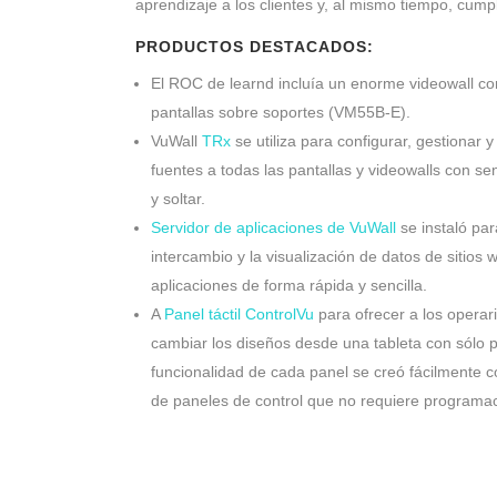
aprendizaje a los clientes y, al mismo tiempo, cumpl
PRODUCTOS DESTACADOS:
El ROC de learnd incluía un enorme videowall c
pantallas sobre soportes (VM55B-E).
VuWall
TRx
se utiliza para configurar, gestionar y
fuentes a todas las pantallas y videowalls con se
y soltar.
Servidor de aplicaciones de VuWall
se instaló par
intercambio y la visualización de datos de sitio
aplicaciones de forma rápida y sencilla.
A
Panel táctil ControlVu
para ofrecer a los operari
cambiar los diseños desde una tableta con sólo p
funcionalidad de cada panel se creó fácilmente c
de paneles de control que no requiere programac