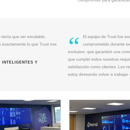
compromiso para garantizar 
“
 tenía que ser escalable,
El equipo de Trust fue exc
es exactamente lo que Trust nos
comprometido durante tod
exclusivo, que garantizó una comu
que cumplió todos nuestros requis
S INTELIGENTES Y
satisfacción como clientes. Los 
estoy deseando volver a trabajar c