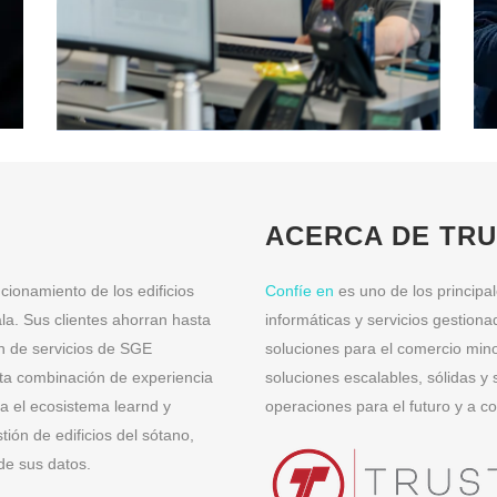
ACERCA DE TR
cionamiento de los edificios
Confíe en
es uno de los principa
la. Sus clientes ahorran hasta
informáticas y servicios gestiona
n de servicios de SGE
soluciones para el comercio mino
sta combinación de experiencia
soluciones escalables, sólidas 
ea el ecosistema learnd y
operaciones para el futuro y a c
ión de edificios del sótano,
 de sus datos.