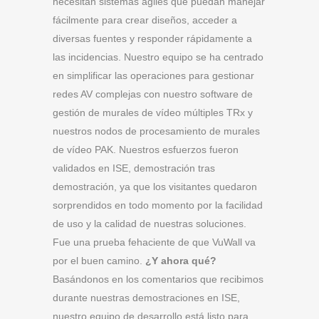
necesitan sistemas ágiles que puedan manejar
fácilmente para crear diseños, acceder a
diversas fuentes y responder rápidamente a
las incidencias. Nuestro equipo se ha centrado
en simplificar las operaciones para gestionar
redes AV complejas con nuestro software de
gestión de murales de vídeo múltiples TRx y
nuestros nodos de procesamiento de murales
de vídeo PAK. Nuestros esfuerzos fueron
validados en ISE, demostración tras
demostración, ya que los visitantes quedaron
sorprendidos en todo momento por la facilidad
de uso y la calidad de nuestras soluciones.
Fue una prueba fehaciente de que VuWall va
por el buen camino.
¿Y ahora qué?
Basándonos en los comentarios que recibimos
durante nuestras demostraciones en ISE,
nuestro equipo de desarrollo está listo para