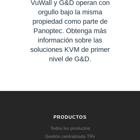
VuWall y G&D operan con
orgullo bajo la misma
propiedad como parte de
Panoptec. Obtenga más
información sobre las
soluciones KVM de primer
nivel de G&D.
SABER MÁS
PRODUCTOS
Todos los productos
Gestión centralizada TRx