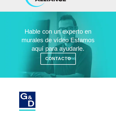
Hable con un experto en
murales de vídeo Estamos
aquí para ayudarle.
CONTACTO