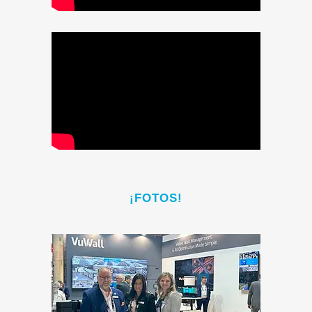
¡FOTOS!