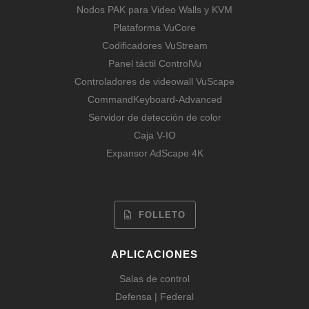
Nodos PAK para Video Walls y KVM
Plataforma VuCore
Codificadores VuStream
Panel táctil ControlVu
Controladores de videowall VuScape
CommandKeyboard-Advanced
Servidor de detección de color
Caja V-IO
Expansor AdScape 4K
FOLLETO
APLICACIONES
Salas de control
Defensa | Federal