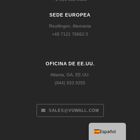
SEDE EUROPEA
Reutlingen, Alemania
+49 7121 76662 0
OFICINA DE EE.UU.
Atlanta, GA, EE.UU.
(844) 933 9255
Français
Deutsch
SALES@VUWALL.COM
English
Español