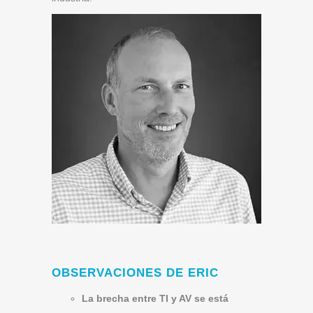
OBSERVACIONES DE ERIC
La brecha entre TI y AV se está