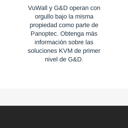
VuWall y G&D operan con
orgullo bajo la misma
propiedad como parte de
Panoptec. Obtenga más
información sobre las
soluciones KVM de primer
nivel de G&D.
SABER MÁS