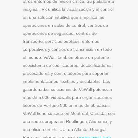
otros entornos de misión crítica. Su plataforma
insignia TRx unifica la visualización y el control
en una solución intuitiva que simplifica las
operaciones en salas de control, centros de
operaciones de seguridad, centros de
transporte, servicios públicos, entornos
corporativos y centros de transmisión en todo
el mundo. VuWall también ofrece un potente
ecosistema de codificadores, decodificadores,
procesadores y controladores para soportar
implementaciones flexibles y escalables. Las
galardonadas soluciones de VuWall potencian
más de 5.000 videowalls para organizaciones
líderes de Fortune 500 en más de 50 países.
VuWall tiene su sede en Montreal, Canadá, con
una sede europea en Reutlingen, Alemania, y
una oficina en EE. UU. en Atlanta, Georgia.
Para más información, visite
www.vuwall.com
.