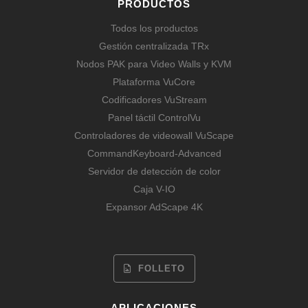
PRODUCTOS
Todos los productos
Gestión centralizada TRx
Nodos PAK para Video Walls y KVM
Plataforma VuCore
Codificadores VuStream
Panel táctil ControlVu
Controladores de videowall VuScape
CommandKeyboard-Advanced
Servidor de detección de color
Caja V-IO
Expansor AdScape 4K
FOLLETO
APLICACIONES