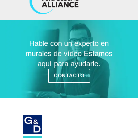
Hable con un experto en
murales de vídeo Estamos
aquí para ayudarle.
CONTACTO