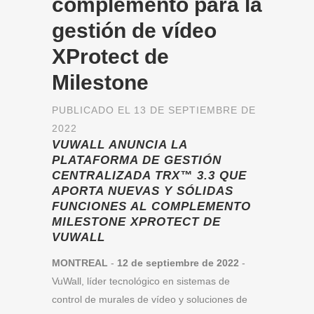
complemento para la
gestión de vídeo
XProtect de
Milestone
PUBLICADO EL 13 DE SEPTIEMBRE DE
2022
VUWALL ANUNCIA LA
PLATAFORMA DE GESTIÓN
CENTRALIZADA TRX™ 3.3 QUE
APORTA NUEVAS Y SÓLIDAS
FUNCIONES AL COMPLEMENTO
MILESTONE XPROTECT DE
VUWALL
MONTREAL
-
12 de septiembre de 2022
-
VuWall, líder tecnológico en sistemas de
control de murales de vídeo y soluciones de