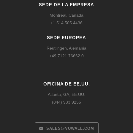
SEDE DE LA EMPRESA
Montreal, Canadá
+1 514 505 4436
SEDE EUROPEA
Reutlingen, Alemania
+49 7121 76662 0
OFICINA DE EE.UU.
Atlanta, GA, EE.UU.
(844) 933 9255
SALES@VUWALL.COM