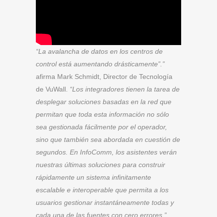
“La avalancha de datos en los centros de
control está aumentando drásticamente”.”
afirma Mark Schmidt, Director de Tecnología
de VuWall.
“Los integradores tienen la tarea de
desplegar soluciones basadas en la red que
permitan que toda esta información no sólo
sea gestionada fácilmente por el operador,
sino que también sea abordada en cuestión de
segundos. En InfoComm, los asistentes verán
nuestras últimas soluciones para construir
rápidamente un sistema infinitamente
escalable e interoperable que permita a los
usuarios gestionar instantáneamente todas y
cada una de las fuentes con cero errores.”