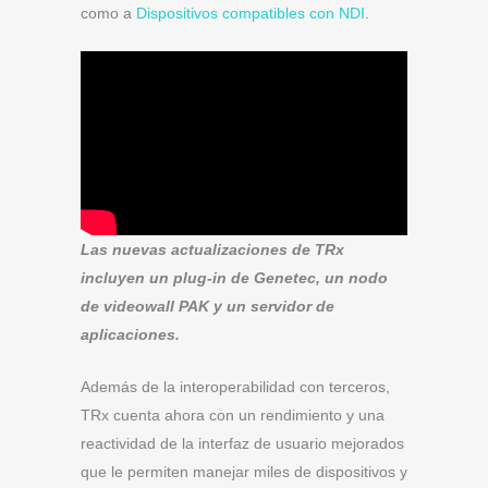
como a
Dispositivos compatibles con NDI
.
Las nuevas actualizaciones de TRx
incluyen un plug-in de Genetec, un nodo
de videowall PAK y un servidor de
aplicaciones.
Además de la interoperabilidad con terceros,
TRx cuenta ahora con un rendimiento y una
reactividad de la interfaz de usuario mejorados
que le permiten manejar miles de dispositivos y