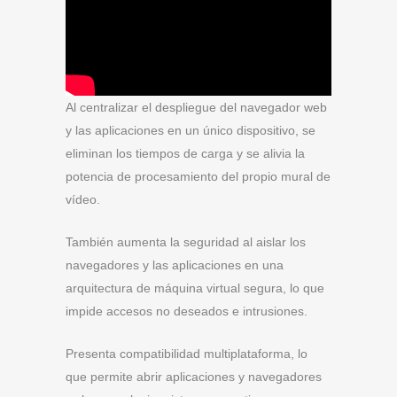
Al centralizar el despliegue del navegador web
y las aplicaciones en un único dispositivo, se
eliminan los tiempos de carga y se alivia la
potencia de procesamiento del propio mural de
vídeo.
También aumenta la seguridad al aislar los
navegadores y las aplicaciones en una
arquitectura de máquina virtual segura, lo que
impide accesos no deseados e intrusiones.
Presenta compatibilidad multiplataforma, lo
que permite abrir aplicaciones y navegadores