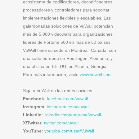
ecosistema de codificadores, decodificadores,
procesadores y controladores para soportar
implementaciones flexibles y escalables. Las
galardonadas soluciones de VuWall potencian
más de 5.000 videowalls para organizaciones
líderes de Fortune 500 en más de 50 países.
VuWall tiene su sede en Montreal, Canadá, con
una sede europea en Reutlingen, Alemania, y
una oficina en EE. UU. en Atlanta, Georgia.
Para más información, visite
www.vuwall.com
.
Siga a VuWall en las redes sociales:
Facebook:
facebook.com/vuwall
Instagram:
instagram.com/vuwall
LinkedIn:
linkedin.com/empresa/vuwall
X/Twitter:
twitter.com/vuwall
YouTube:
youtube.com/user/VuWall