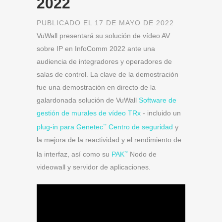
2022
PUBLICADO EL 17 DE MAYO DE 2022
VuWall presentará su solución de vídeo AV
sobre IP en InfoComm 2022 ante una
audiencia de integradores y operadores de
salas de control. La clave de la demostración
fue una demostración en directo de la
galardonada solución de VuWall
Software de
gestión de murales de vídeo TRx
- incluido un
plug-in para Genetec
Centro de seguridad
y
™
la mejora de la reactividad y el rendimiento de
la interfaz, así como su
PAK
Nodo de
™
videowall y servidor de aplicaciones.