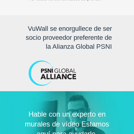
VuWall se enorgullece de ser
socio proveedor preferente de
la Alianza Global PSNI
Hable con un experto en
murales de vídeo Estamos
aquí para ayudarle.