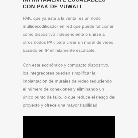
CON PAK DE VUWALL
PAK, que ya está a la venta, es un nodo
multidecodificador en red que puede funcionar
como dispositivo independiente o unirse a
otros nodos PAK para crear un mural de vídeo
basado en IP infinitamente escalable.
Con este económico y compacto dispositivo,
los integradores pueden simplificar la
implantación de murales de vídeo reduciendo
el número de conexiones y eliminando un
único punto de fallo, lo que reduce el riesgo del
proyecto y ofrece una mayor fiabilidad.