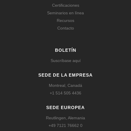
Certificaciones
Seminarios en línea
Recursos
Contacto
BOLETÍN
Suscríbase aquí
SEDE DE LA EMPRESA
Montreal, Canadá
+1 514 505 4436
SEDE EUROPEA
Reutlingen, Alemania
+49 7121 76662 0