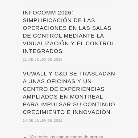
INFOCOMM 2026:
SIMPLIFICACIÓN DE LAS
OPERACIONES EN LAS SALAS
DE CONTROL MEDIANTE LA
VISUALIZACIÓN Y EL CONTROL
INTEGRADOS
21 DE JULIO DE 2026
VUWALL Y G&D SE TRASLADAN
A UNAS OFICINAS Y UN
CENTRO DE EXPERIENCIAS
AMPLIADOS EN MONTREAL
PARA IMPULSAR SU CONTINUO
CRECIMIENTO E INNOVACIÓN
14 DE JULIO DE 2026
←
Ver todos los comunicados de prensa