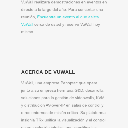
VuWall realizará demostraciones en eventos en
directo a lo largo del año. Para concertar una
reunión,
Encuentre un evento al que asista
VuWall
cerca de usted y reserve VuWall hoy
mismo.
ACERCA DE VUWALL
VuWall, una empresa Panoptec que opera
junto a su empresa hermana G&D, desarrolla
soluciones para la gestión de videowalls, KVM
y distribución AV-over-IP en salas de control y
otros entornos de misión crítica. Su plataforma
insignia TRx unifica la visualización y el control
en una solución intuitiva que simplifica las