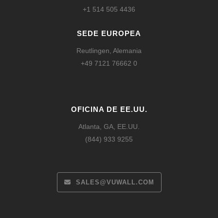
+1 514 505 4436
SEDE EUROPEA
Reutlingen, Alemania
+49 7121 76662 0
OFICINA DE EE.UU.
Atlanta, GA, EE.UU.
(844) 933 9255
SALES@VUWALL.COM