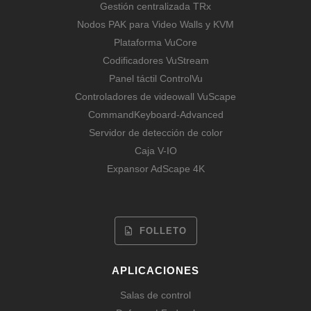
Gestión centralizada TRx
Nodos PAK para Video Walls y KVM
Plataforma VuCore
Codificadores VuStream
Panel táctil ControlVu
Controladores de videowall VuScape
CommandKeyboard-Advanced
Servidor de detección de color
Caja V-IO
Expansor AdScape 4K
FOLLETO
APLICACIONES
Salas de control