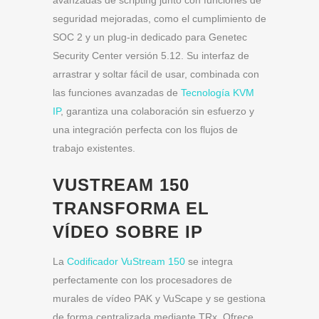
avanzadas de scripting junto con funciones de
seguridad mejoradas, como el cumplimiento de
SOC 2 y un plug-in dedicado para Genetec
Security Center versión 5.12. Su interfaz de
arrastrar y soltar fácil de usar, combinada con
las funciones avanzadas de
Tecnología KVM
IP
, garantiza una colaboración sin esfuerzo y
una integración perfecta con los flujos de
trabajo existentes.
VUSTREAM 150
TRANSFORMA EL
VÍDEO SOBRE IP
La
Codificador VuStream 150
se integra
perfectamente con los procesadores de
murales de vídeo PAK y VuScape y se gestiona
de forma centralizada mediante TRx. Ofrece