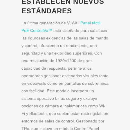
ESTABLECEN NUEVOS
ESTÁNDARES
La última generación de VuWall
Panel táctil
PoE ControlVu™
está diseñado para satisfacer
las rigurosas exigencias de las salas de mando
y control, ofreciendo un rendimiento, una
seguridad y una flexibilidad superiores. Con
una resolución de 1920×1200 de gran
capacidad de respuesta, permite a los
operadores gestionar escenarios visuales tanto
en videowalls como en pantallas de sobremesa
con facilidad. Este modelo incorpora un
sistema operativo Linux seguro y excluye
opciones de cámara e inalámbricas como Wi-
Fi y Bluetooth, que suelen estar restringidas en
entornos de salas de control. Gestionado por
TRx, que incluye un módulo Control Panel