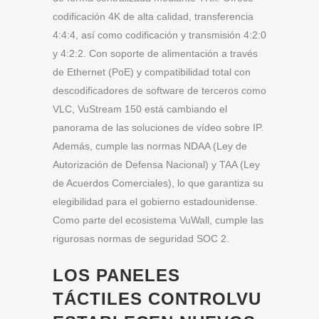
codificación 4K de alta calidad, transferencia
4:4:4, así como codificación y transmisión 4:2:0
y 4:2:2. Con soporte de alimentación a través
de Ethernet (PoE) y compatibilidad total con
descodificadores de software de terceros como
VLC, VuStream 150 está cambiando el
panorama de las soluciones de vídeo sobre IP.
Además, cumple las normas NDAA (Ley de
Autorización de Defensa Nacional) y TAA (Ley
de Acuerdos Comerciales), lo que garantiza su
elegibilidad para el gobierno estadounidense.
Como parte del ecosistema VuWall, cumple las
rigurosas normas de seguridad SOC 2.
LOS PANELES
TÁCTILES CONTROLVU