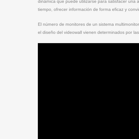
dinámica que puede utilizarse para satisfacer una 
tiempo, ofrecer información de forma eficaz y conv
El número de monitores de un sistema multimonitor
el diseño del videowall vienen determinados por las