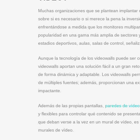
Muchas organizaciones que se plantean implantar
sobre si es necesario o si merece la pena la inver
enfrentándose a medida que los monitores multipa
popularidad en una gama más amplia de sectores y 
estadios deportivos, aulas, salas de control, señali
Aunque la tecnología de los videowalls puede ser co
videowalls aportan una solución fácil a un gran re
de forma dinámica y adaptable. Los videowalls pe
de múltiples fuentes; además, proporcionan una e
impactante.
Además de las propias pantallas,
paredes de vídeo
y flexibles para controlar qué contenido se prese
que deban verse a la vez en un mural de vídeo, es
murales de vídeo.