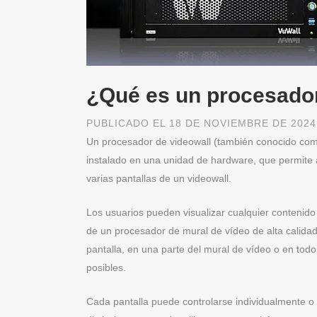
¿Qué es un procesador
PUBLICADO EL 18 DE NOVIEMBRE DE 2024
Un procesador de videowall (también conocido com
instalado en una unidad de hardware, que permite
varias pantallas de un videowall.
Los usuarios pueden visualizar cualquier contenido
de un procesador de mural de vídeo de alta calidad
pantalla, en una parte del mural de vídeo o en todo
posibles.
Cada pantalla puede controlarse individualmente o 