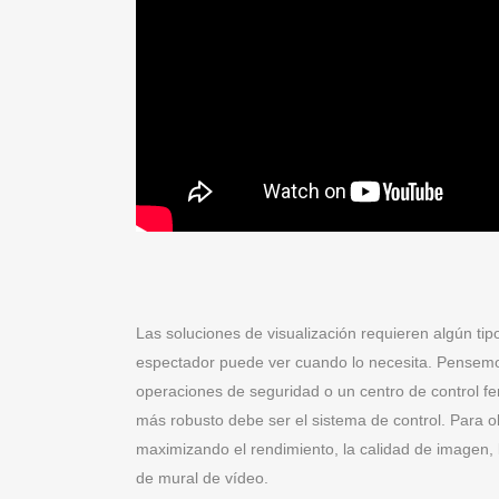
Las soluciones de visualización requieren algún ti
espectador puede ver cuando lo necesita. Pensemos
operaciones de seguridad o un centro de control fe
más robusto debe ser el sistema de control. Para o
maximizando el rendimiento, la calidad de imagen, 
de mural de vídeo.