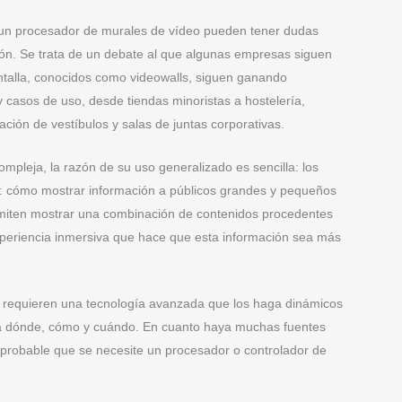
 un procesador de murales de vídeo pueden tener dudas
sión. Se trata de un debate al que algunas empresas siguen
ntalla, conocidos como videowalls, siguen ganando
casos de uso, desde tiendas minoristas a hostelería,
zación de vestíbulos y salas de juntas corporativas.
mpleja, la razón de su uso generalizado es sencilla: los
to: cómo mostrar información a públicos grandes y pequeños
rmiten mostrar una combinación de contenidos procedentes
xperiencia inmersiva que hace que esta información sea más
requieren una tecnología avanzada que los haga dinámicos
nta dónde, cómo y cuándo. En cuanto haya muchas fuentes
 probable que se necesite un procesador o controlador de