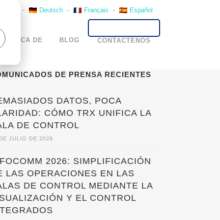
English
-
Deutsch
-
Français
-
Español
ACERCA DE
BLOG
CONTACTENOS
OMUNICADOS DE PRENSA RECIENTES
EMASIADOS DATOS, POCA
LARIDAD: CÓMO TRX UNIFICA LA
ALA DE CONTROL
DE JULIO DE 2026
NFOCOMM 2026: SIMPLIFICACIÓN
E LAS OPERACIONES EN LAS
ALAS DE CONTROL MEDIANTE LA
ISUALIZACIÓN Y EL CONTROL
NTEGRADOS