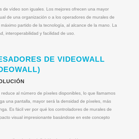
s de vídeo son iguales. Los mejores ofrecen una mayor
sual de una organización o a los operadores de murales de
 máximo partido de la tecnología, al alcance de la mano. La
d, interoperabilidad y facilidad de uso.
ESADORES DE VIDEOWALL
DEOWALL)
SOLUCIÓN
 reduce al número de píxeles disponibles, lo que llamamos
nga una pantalla, mayor será la densidad de píxeles, más
nga. Es fácil ver por qué los controladores de murales de
mpacto visual impresionante basándose en este concepto