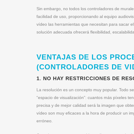
Sin embargo, no todos los controladores de murale
facilidad de uso, proporcionando al equipo audiovi
vídeo las herramientas que necesitan para sacar el
solución adecuada ofrecerá flexibilidad, escalabilida
VENTAJAS DE LOS PROC
(CONTROLADORES DE VI
1. NO HAY RESTRICCIONES DE RE
La resolución es un concepto muy popular. Todo se
“espacio de visualización”: cuantos más píxeles te
precisa y de mejor calidad será la imagen que obte
vídeo son muy eficaces a la hora de producir un i
erróneo.