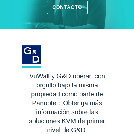
CONTACTO
VuWall y G&D operan con
orgullo bajo la misma
propiedad como parte de
Panoptec. Obtenga más
información sobre las
soluciones KVM de primer
nivel de G&D.