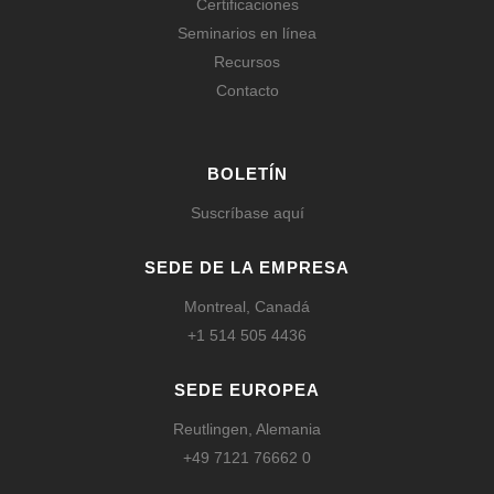
Certificaciones
Seminarios en línea
Recursos
Contacto
BOLETÍN
Suscríbase aquí
SEDE DE LA EMPRESA
Montreal, Canadá
+1 514 505 4436
SEDE EUROPEA
Reutlingen, Alemania
+49 7121 76662 0