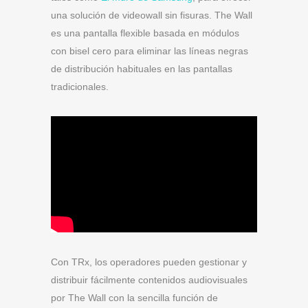
una solución de videowall sin fisuras. The Wall
es una pantalla flexible basada en módulos
con bisel cero para eliminar las líneas negras
de distribución habituales en las pantallas
tradicionales.
Con TRx, los operadores pueden gestionar y
distribuir fácilmente contenidos audiovisuales
por The Wall con la sencilla función de