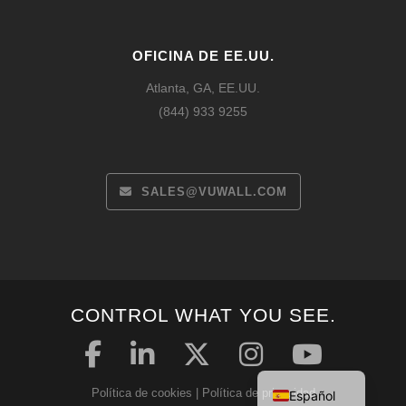
OFICINA DE EE.UU.
Atlanta, GA, EE.UU.
(844) 933 9255
SALES@VUWALL.COM
Français
CONTROL WHAT YOU SEE.
Deutsch
English
Política de cookies
|
Política de privacidad
Español