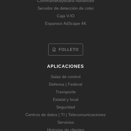
CommandKeyboard-Advanced
Servidor de detección de color
Caja V-IO
Expansor AdScape 4K
FOLLETO
APLICACIONES
Salas de control
Defensa | Federal
Transporte
Estatal y local
Seguridad
Centros de datos | TI | Telecomunicaciones
Servicios
Historias de clientes