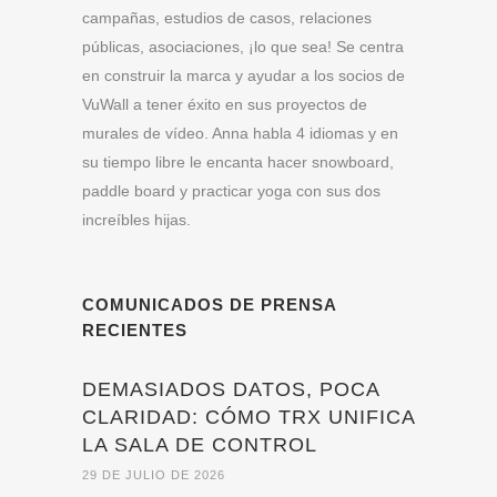
campañas, estudios de casos, relaciones
públicas, asociaciones, ¡lo que sea! Se centra
en construir la marca y ayudar a los socios de
VuWall a tener éxito en sus proyectos de
murales de vídeo. Anna habla 4 idiomas y en
su tiempo libre le encanta hacer snowboard,
paddle board y practicar yoga con sus dos
increíbles hijas.
COMUNICADOS DE PRENSA
RECIENTES
DEMASIADOS DATOS, POCA
CLARIDAD: CÓMO TRX UNIFICA
LA SALA DE CONTROL
29 DE JULIO DE 2026