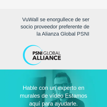
VuWall se enorgullece de ser
socio proveedor preferente de
la Alianza Global PSNI
Hable con un experto en
murales de vídeo Estamos
aquí para ayudarle.