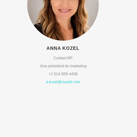
ANNA KOZEL
Contact RP
Vice-président du marketing
+1 514-505-4436
a.kozel@vuwall.com