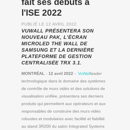
fait ses débuts à
l'ISE 2022
PUBLIÉ LE 12 AVRIL 2022
VUWALL PRÉSENTERA SON
NOUVEAU PAK, L'ÉCRAN
MICROLED THE WALL DE
SAMSUNG ET LA DERNIÈRE
PLATEFORME DE GESTION
CENTRALISÉE TRX 3.1.
MONTRÉAL
-
12 avril 2022
-
VuWall
leader
technologique dans le domaine des systèmes
de contrôle de murs vidéo et des solutions de
visualisation unifiée, présentera ses derniers
produits qui permettent aux opérateurs et aux
responsables de construire des murs vidéo
robustes et modulaires avec facilité et fiabilité
au stand 3R200 du salon Integrated Systems