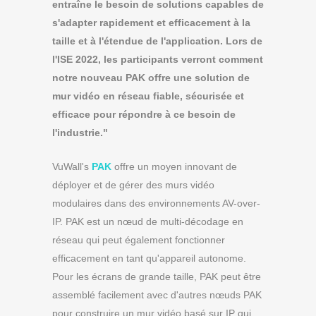
entraîne le besoin de solutions capables de
s'adapter rapidement et efficacement à la
taille et à l'étendue de l'application. Lors de
l'ISE 2022, les participants verront comment
notre nouveau PAK offre une solution de
mur vidéo en réseau fiable, sécurisée et
efficace pour répondre à ce besoin de
l'industrie."
VuWall's
PAK
offre un moyen innovant de
déployer et de gérer des murs vidéo
modulaires dans des environnements AV-over-
IP. PAK est un nœud de multi-décodage en
réseau qui peut également fonctionner
efficacement en tant qu'appareil autonome.
Pour les écrans de grande taille, PAK peut être
assemblé facilement avec d'autres nœuds PAK
pour construire un mur vidéo basé sur IP qui