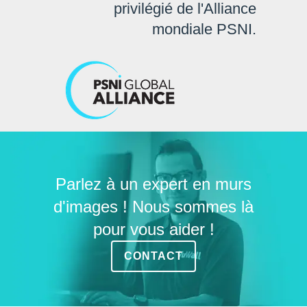
privilégié de l'Alliance
mondiale PSNI.
Parlez à un expert en murs
d'images ! Nous sommes là
pour vous aider !
CONTACT