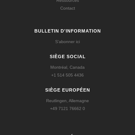
Ressources
Contact
BULLETIN D'INFORMATION
S'abonner ici
SIÈGE SOCIAL
Montréal, Canada
+1 514 505 4436
SIÈGE EUROPÉEN
Reutlingen, Allemagne
+49 7121 76662 0