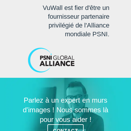
VuWall est fier d'être un
fournisseur partenaire
privilégié de l'Alliance
mondiale PSNI.
Parlez à un expert en murs
d'images ! Nous sommes là
pour vous aider !
CONTACT