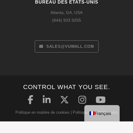
BUREAU DES ÉTATS-UNIS
Atlanta, GA, USA
(844) 933 9255
SALES@VUWALL.COM
Español
CONTROL WHAT YOU SEE.
Deutsch
English
Politique en matière de cookies
|
Politique de confidentialité
Français
Déclaration de sécurité
|
Conditions générales d'utilisation