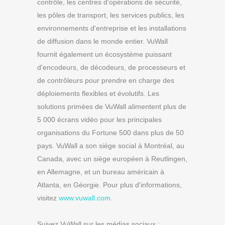
contrôle, les centres d'opérations de sécurité,
les pôles de transport, les services publics, les
environnements d'entreprise et les installations
de diffusion dans le monde entier. VuWall
fournit également un écosystème puissant
d'encodeurs, de décodeurs, de processeurs et
de contrôleurs pour prendre en charge des
déploiements flexibles et évolutifs. Les
solutions primées de VuWall alimentent plus de
5 000 écrans vidéo pour les principales
organisations du Fortune 500 dans plus de 50
pays. VuWall a son siège social à Montréal, au
Canada, avec un siège européen à Reutlingen,
en Allemagne, et un bureau américain à
Atlanta, en Géorgie. Pour plus d'informations,
visitez
www.vuwall.com
.
Suivez VuWall sur les médias sociaux :