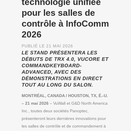
technologie unifiée
pour les salles de
contrôle à InfoComm
2026
PUBLIÉ LE 21 MAI 2026
LE STAND PRÉSENTERA LES
DÉBUTS DE TRX 4.0, VUCORE ET
COMMANDKEYBOARD-
ADVANCED, AVEC DES
DÉMONSTRATIONS EN DIRECT
TOUT AU LONG DU SALON.
MONTRÉAL, CANADA / HOUSTON, TX, É.-U.
– 21 mai 2026
– VuWall et G&D North America
Inc., toutes deux sociétés Panoptec,
présenteront leurs dernières innovations pour
les salles de contrôle et de commandement à