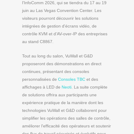
l'InfoComm 2026, qui se tiendra du 17 au 19
juin au Las Vegas Convention Center. Les
visiteurs pourront découvrir les solutions
intégrées de gestion d'écrans vidéo, de
contrôle KVM et d'AV-over-IP des entreprises
au stand C8867.
Tout au long du salon, VuWall et G&D
proposeront des démonstrations en direct
continues, présentant des consoles
personnalisées de
Consoles TBC
et des
affichages à LED de
Neoti
. La suite complète
de solutions offrira aux participants une
expérience pratique de la manière dont les
technologies VuWall et G&D collaborent pour
simplifier les opérations des salles de contrôle,
améliorer l'efficacité des opérateurs et soutenir
des flux de travail sécurisés et évolutifs pour