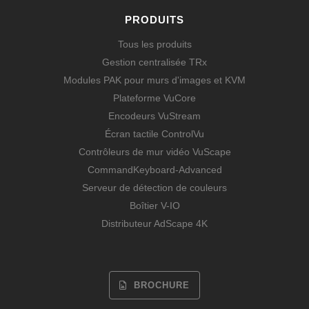
PRODUITS
Tous les produits
Gestion centralisée TRx
Modules PAK pour murs d'images et KVM
Plateforme VuCore
Encodeurs VuStream
Écran tactile ControlVu
Contrôleurs de mur vidéo VuScape
CommandKeyboard-Advanced
Serveur de détection de couleurs
Boîtier V-IO
Distributeur AdScape 4K
BROCHURE