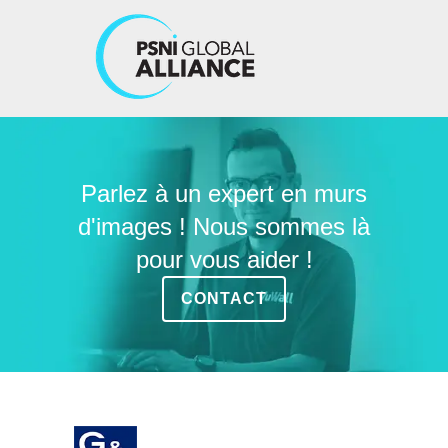
Parlez à un expert en murs
d'images ! Nous sommes là
pour vous aider !
CONTACT