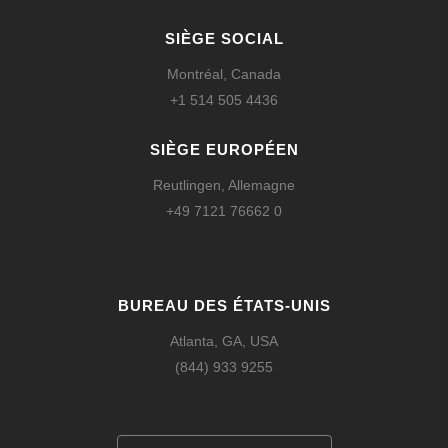
SIÈGE SOCIAL
Montréal, Canada
+1 514 505 4436
SIÈGE EUROPÉEN
Reutlingen, Allemagne
+49 7121 76662 0
BUREAU DES ÉTATS-UNIS
Atlanta, GA, USA
(844) 933 9255