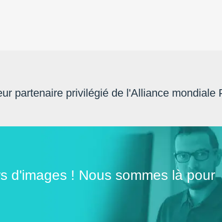
eur partenaire privilégié de l'Alliance mondiale
rs d'images ! Nous sommes là pour