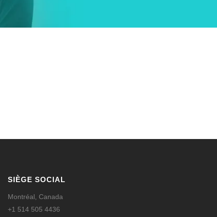
EN SAVOIR PLUS
SIÈGE SOCIAL
Montréal, Canada
+1 514 505 4436