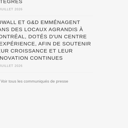
NTÉGRÉS
JUILLET 2026
UWALL ET G&D EMMÉNAGENT
ANS DES LOCAUX AGRANDIS À
ONTRÉAL, DOTÉS D'UN CENTRE
'EXPÉRIENCE, AFIN DE SOUTENIR
EUR CROISSANCE ET LEUR
NNOVATION CONTINUES
JUILLET 2026
Voir tous les communiqués de presse