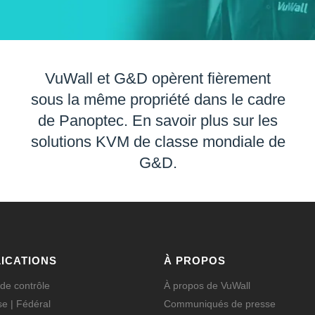
VuWall et G&D opèrent fièrement
sous la même propriété dans le cadre
de Panoptec. En savoir plus sur les
solutions KVM de classe mondiale de
G&D.
ICATIONS
À PROPOS
 de contrôle
À propos de VuWall
e | Fédéral
Communiqués de presse