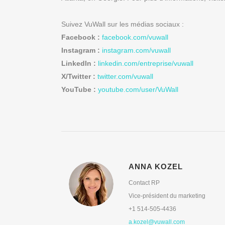
Suivez VuWall sur les médias sociaux :
Facebook :
facebook.com/vuwall
Instagram :
instagram.com/vuwall
LinkedIn :
linkedin.com/entreprise/vuwall
X/Twitter :
twitter.com/vuwall
YouTube :
youtube.com/user/VuWall
ANNA KOZEL
Contact RP
Vice-président du marketing
+1 514-505-4436
a.kozel@vuwall.com