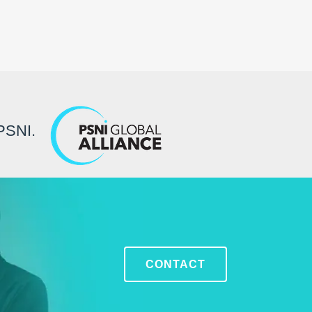
 PSNI.
CONTACT