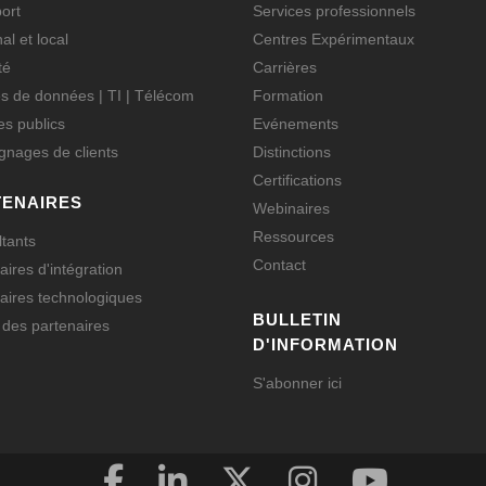
ort
Services professionnels
al et local
Centres Expérimentaux
té
Carrières
s de données | TI | Télécom
Formation
es publics
Evénements
nages de clients
Distinctions
Certifications
TENAIRES
Webinaires
Ressources
tants
Contact
aires d'intégration
aires technologiques
BULLETIN
l des partenaires
D'INFORMATION
S'abonner ici