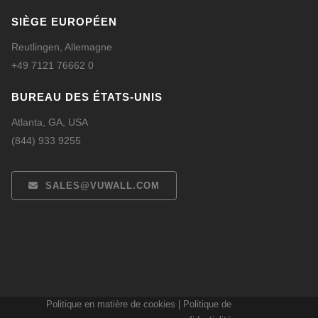
SIÈGE EUROPÉEN
Reutlingen, Allemagne
+49 7121 76662 0
BUREAU DES ÉTATS-UNIS
Atlanta, GA, USA
(844) 933 9255
SALES@VUWALL.COM
Español
Politique en matière de cookies
|
Politique de
Deutsch