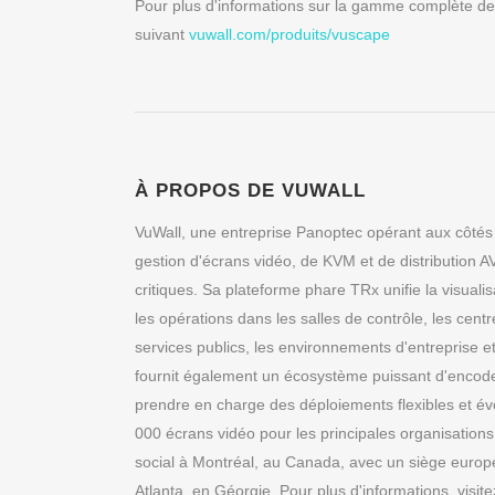
Pour plus d'informations sur la gamme complète de 
suivant
vuwall.com/produits/vuscape
À PROPOS DE VUWALL
VuWall, une entreprise Panoptec opérant aux côtés
gestion d'écrans vidéo, de KVM et de distribution A
critiques. Sa plateforme phare TRx unifie la visualisa
les opérations dans les salles de contrôle, les centr
services publics, les environnements d'entreprise et
fournit également un écosystème puissant d'encode
prendre en charge des déploiements flexibles et évo
000 écrans vidéo pour les principales organisation
social à Montréal, au Canada, avec un siège europ
Atlanta, en Géorgie. Pour plus d'informations, visit