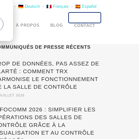
English
-
Deutsch
-
Français
-
Español
TS
À PROPOS
BLOG
CONTACT
OMMUNIQUÉS DE PRESSE RÉCENTS
ROP DE DONNÉES, PAS ASSEZ DE
LARTÉ : COMMENT TRX
ARMONISE LE FONCTIONNEMENT
E LA SALLE DE CONTRÔLE
JUILLET 2026
NFOCOMM 2026 : SIMPLIFIER LES
PÉRATIONS DES SALLES DE
ONTRÔLE GRÂCE À LA
ISUALISATION ET AU CONTRÔLE