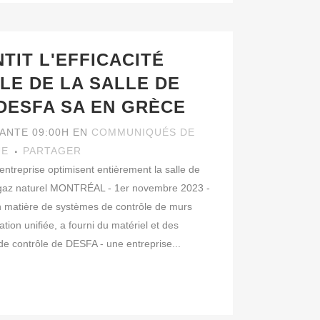
IT L'EFFICACITÉ
LE DE LA SALLE DE
DESFA SA EN GRÈCE
VANTE 09:00H
EN
COMMUNIQUÉS DE
UE
PARTAGER
entreprise optimisent entièrement la salle de
e gaz naturel MONTRÉAL - 1er novembre 2023 -
n matière de systèmes de contrôle de murs
ation unifiée, a fourni du matériel et des
e de contrôle de DESFA - une entreprise...