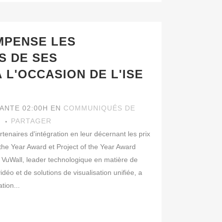
MPENSE LES
 DE SES
 L'OCCASION DE L'ISE
VANTE 02:00H
EN
COMMUNIQUÉS DE
I
PARTAGER
naires d'intégration en leur décernant les prix
the Year Award et Project of the Year Award
VuWall, leader technologique en matière de
éo et de solutions de visualisation unifiée, a
tion...