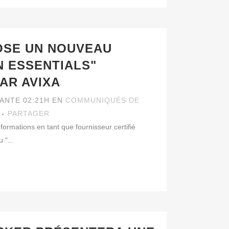
OSE UN NOUVEAU
N ESSENTIALS"
PAR AVIXA
VANTE 02:21H
EN
COMMUNIQUÉS DE
PARTAGER
formations en tant que fournisseur certifié
"...