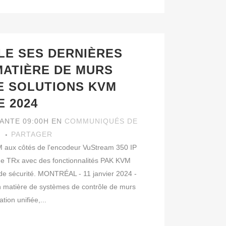
LE SES DERNIÈRES
MATIÈRE DE MURS
E SOLUTIONS KVM
E 2024
VANTE 09:00H
EN
COMMUNIQUÉS DE
I
PARTAGER
 aux côtés de l'encodeur VuStream 350 IP
 de TRx avec des fonctionnalités PAK KVM
 de sécurité. MONTRÉAL - 11 janvier 2024 -
n matière de systèmes de contrôle de murs
tion unifiée,...