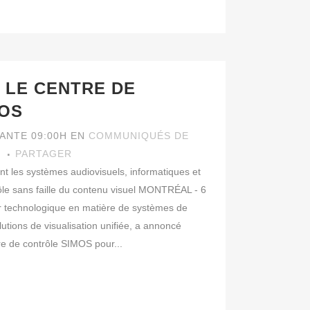
 LE CENTRE DE
OS
VANTE 09:00H
EN
COMMUNIQUÉS DE
I
PARTAGER
ent les systèmes audiovisuels, informatiques et
ôle sans faille du contenu visuel MONTRÉAL - 6
r technologique en matière de systèmes de
utions de visualisation unifiée, a annoncé
ntre de contrôle SIMOS pour...