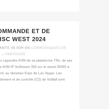
OMMANDE ET DE
ISC WEST 2024
VANTE 09:00H
EN
COMMUNIQUÉS DE
I
PARTAGER
es capacités KVM de sa plateforme TRx, de ses
s KVM IP VuStream 350 sur le stand 35065 à
vril, au Venetian Expo de Las Vegas. Les
ement et de contrôle (C2) de VuWall sont