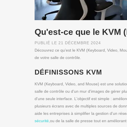
Qu'est-ce que le KVM 
PUBLIÉ LE 21 DÉCEMBRE 2024
Découvrez ce qu'est le KVM (Keyboard, Video, Mouse)
de votre salle de contrôle.
DÉFINISSONS KVM
KVM (Keyboard, Video, and Mouse) est une solution
salle de contrôle ou d'un mur d'images de gérer plu
d'une seule interface. L'objectif est simple : améliore
plusieurs écrans avec de multiples sources de do
aide les entreprises à simplifier la gestion d'un ré
sécurité,
ou de la salle de presse tout en améliorant