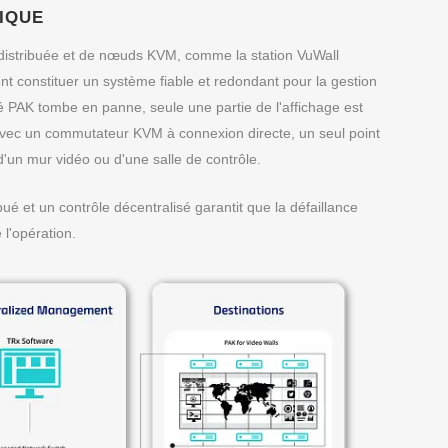
NIQUE
 distribuée et de nœuds KVM, comme la station VuWall
t constituer un système fiable et redondant pour la gestion
é PAK tombe en panne, seule une partie de l'affichage est
. Avec un commutateur KVM à connexion directe, un seul point
d'un mur vidéo ou d'une salle de contrôle.
é et un contrôle décentralisé garantit que la défaillance
l'opération.