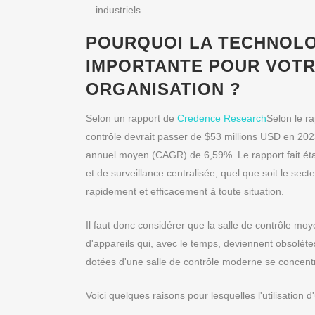
industriels.
POURQUOI LA TECHNOLO
IMPORTANTE POUR VOTR
ORGANISATION ?
Selon un rapport de
Credence Research
Selon le r
contrôle devrait passer de $53 millions USD en 202
annuel moyen (CAGR) de 6,59%. Le rapport fait éta
et de surveillance centralisée, quel que soit le secte
rapidement et efficacement à toute situation.
Il faut donc considérer que la salle de contrôle mo
d'appareils qui, avec le temps, deviennent obsolètes
dotées d'une salle de contrôle moderne se concentre
Voici quelques raisons pour lesquelles l'utilisatio