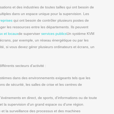
tions et des industries de toutes tailles qui ont besoin de
tiples dans un espace unique pour la supervision. Les
reprises
qui ont besoin de contrôler plusieurs postes de
tager les ressources entre les départements. Ils peuvent
x et locaux
de superviser
services publics
Un système KVM
et écrans, par exemple, un réseau énergétique ou par les
vité, si vous devez gérer plusieurs ordinateurs et écrans, un
fférents secteurs d'activité :
systèmes dans des environnements exigeants tels que les
ons de sécurité, les salles de crise et les centres de
d'événements en direct, de sports, d'informations ou de toute
et la supervision d'un grand espace ou d'une région.
ôle et la surveillance des processus et des machines