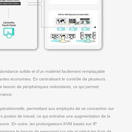
ondance solide et d'un matériel facilement remplaçable
antes économies. En centralisant le contrôle de plusieurs
 le besoin de périphériques redondants, ce qui permet
enance.
 opérationnelle, permettant aux employés de se concentrer sur
rs postes de travail, ce qui entraîne une augmentation de la
œuvre. En outre, les prolongateurs KVM basés sur IP
minimise le besoin de personnel sur site et réduit les frais de