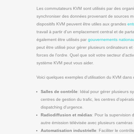
Les commutateurs KVM sont utilisés par des organisa
synchroniser des données provenant de sources mul
dispositifs KVM peuvent être utiles aux grandes
ent
travail à partir d'un emplacement central et de par
également être utilisés par
gouvernements nationau
peut être utilisé pour gérer plusieurs ordinateurs 
forces de l'ordre. Quel que soit votre secteur d'acti
système KVM peut vous aider.
Voici quelques exemples d'utilisation du KVM dans di
Salles de contrôle
: Idéal pour gérer plusieurs 
centres de gestion du trafic, les centres d'opérati
dispatching d'urgence.
Radiodiffusion et médias
: Pour la supervision 
autre émission télévisée avec plusieurs caméras 
Automatisation industrielle
: Faciliter le contr