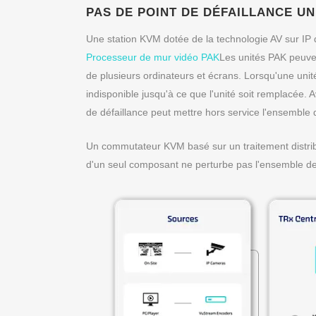
PAS DE POINT DE DÉFAILLANCE U
Une station KVM dotée de la technologie AV sur IP
Processeur de mur vidéo PAK
Les unités PAK peuven
de plusieurs ordinateurs et écrans. Lorsqu'une unit
indisponible jusqu'à ce que l'unité soit remplacée
de défaillance peut mettre hors service l'ensemble 
Un commutateur KVM basé sur un traitement distribu
d'un seul composant ne perturbe pas l'ensemble de 