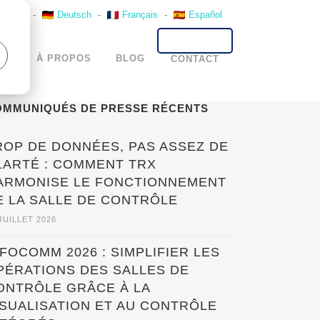
English
-
Deutsch
-
Français
-
Español
TS
À PROPOS
BLOG
CONTACT
OMMUNIQUÉS DE PRESSE RÉCENTS
ROP DE DONNÉES, PAS ASSEZ DE
LARTÉ : COMMENT TRX
ARMONISE LE FONCTIONNEMENT
E LA SALLE DE CONTRÔLE
JUILLET 2026
NFOCOMM 2026 : SIMPLIFIER LES
PÉRATIONS DES SALLES DE
ONTRÔLE GRÂCE À LA
ISUALISATION ET AU CONTRÔLE