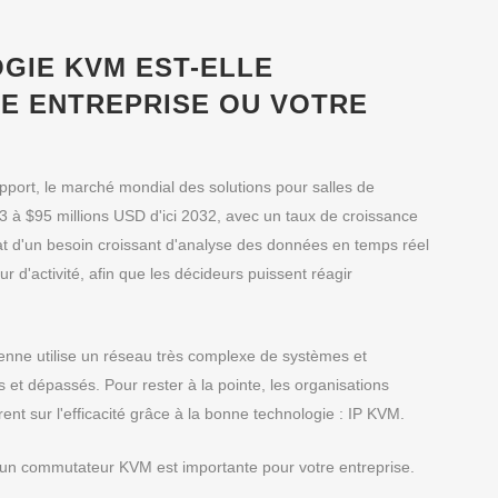
GIE KVM EST-ELLE
E ENTREPRISE OU VOTRE
apport, le marché mondial des solutions pour salles de
3 à $95 millions USD d'ici 2032, avec un taux de croissance
t d'un besoin croissant d'analyse des données en temps réel
ur d'activité, afin que les décideurs puissent réagir
yenne utilise un réseau très complexe de systèmes et
 et dépassés. Pour rester à la pointe, les organisations
nt sur l'efficacité grâce à la bonne technologie : IP KVM.
n d'un commutateur KVM est importante pour votre entreprise.