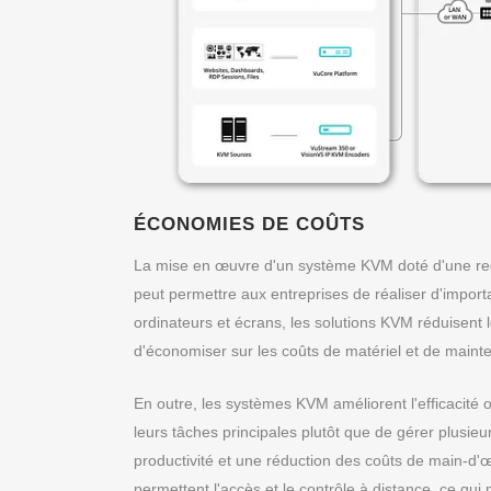
ÉCONOMIES DE COÛTS
La mise en œuvre d'un système KVM doté d'une red
peut permettre aux entreprises de réaliser d'import
ordinateurs et écrans, les solutions KVM réduisent
d'économiser sur les coûts de matériel et de maint
En outre, les systèmes KVM améliorent l'efficacité
leurs tâches principales plutôt que de gérer plusieu
productivité et une réduction des coûts de main-d'
permettent l'accès et le contrôle à distance, ce qui 