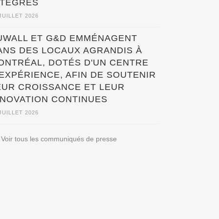
NTÉGRÉS
JUILLET 2026
UWALL ET G&D EMMÉNAGENT
ANS DES LOCAUX AGRANDIS À
ONTRÉAL, DOTÉS D'UN CENTRE
'EXPÉRIENCE, AFIN DE SOUTENIR
EUR CROISSANCE ET LEUR
NNOVATION CONTINUES
JUILLET 2026
Voir tous les communiqués de presse