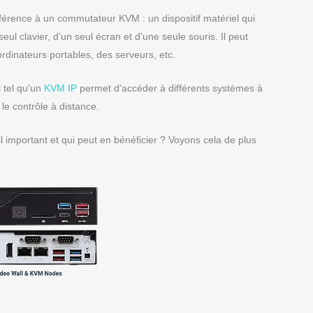
férence à un commutateur KVM : un dispositif matériel qui
eul clavier, d'un seul écran et d'une seule souris. Il peut
ordinateurs portables, des serveurs, etc.
 tel qu'un
KVM IP
permet d'accéder à différents systèmes à
 le contrôle à distance.
il important et qui peut en bénéficier ? Voyons cela de plus