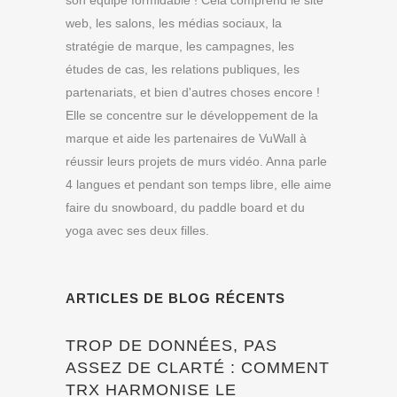
son équipe formidable ! Cela comprend le site
web, les salons, les médias sociaux, la
stratégie de marque, les campagnes, les
études de cas, les relations publiques, les
partenariats, et bien d'autres choses encore !
Elle se concentre sur le développement de la
marque et aide les partenaires de VuWall à
réussir leurs projets de murs vidéo. Anna parle
4 langues et pendant son temps libre, elle aime
faire du snowboard, du paddle board et du
yoga avec ses deux filles.
ARTICLES DE BLOG RÉCENTS
TROP DE DONNÉES, PAS
ASSEZ DE CLARTÉ : COMMENT
TRX HARMONISE LE