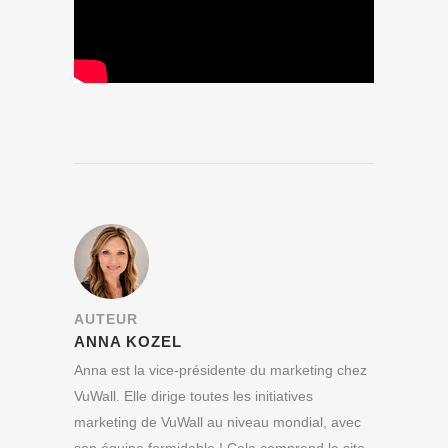
AUTEUR
ANNA KOZEL
Anna est la vice-présidente du marketing chez
VuWall. Elle dirige toutes les initiatives
marketing de VuWall au niveau mondial, avec