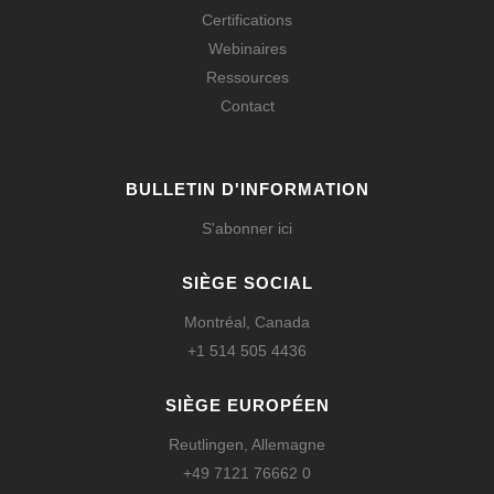
Certifications
Webinaires
Ressources
Contact
BULLETIN D'INFORMATION
S'abonner ici
SIÈGE SOCIAL
Montréal, Canada
+1 514 505 4436
SIÈGE EUROPÉEN
Reutlingen, Allemagne
+49 7121 76662 0