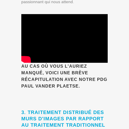
passionnant qui nous attend.
AU CAS OÙ VOUS L'AURIEZ
MANQUÉ, VOICI UNE BRÈVE
RÉCAPITULATION AVEC NOTRE PDG
PAUL VANDER PLAETSE.
3. TRAITEMENT DISTRIBUÉ DES
MURS D'IMAGES PAR RAPPORT
AU TRAITEMENT TRADITIONNEL