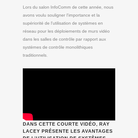
Lors du salon InfoComm de cette année, nous
avons voulu souligner l'importance et la
supériorité de l'utilisation de systèmes en
réseau pour les déploiements de murs vidéo
dans les salles de contrôle par rapport aux
systèmes de contrôle monolithiques
traditionnels.
DANS CETTE COURTE VIDÉO, RAY
LACEY PRÉSENTE LES AVANTAGES