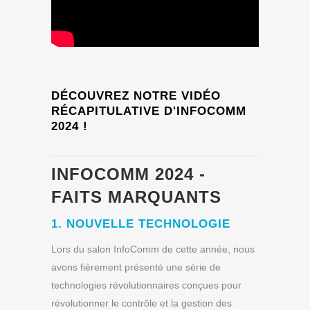
DÉCOUVREZ NOTRE VIDÉO
RÉCAPITULATIVE D'INFOCOMM
2024 !
INFOCOMM 2024 -
FAITS MARQUANTS
1. NOUVELLE TECHNOLOGIE
Lors du salon InfoComm de cette année, nous
avons fièrement présenté une série de
technologies révolutionnaires conçues pour
révolutionner le contrôle et la gestion des