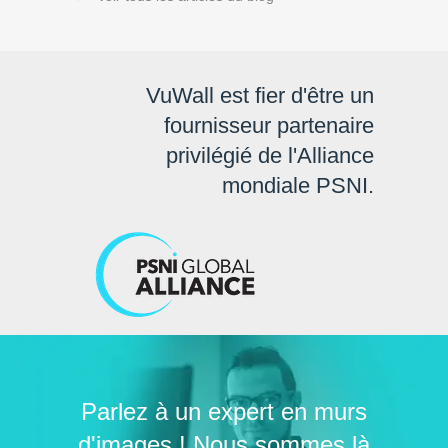
VuWall est fier d'être un
fournisseur partenaire
privilégié de l'Alliance
mondiale PSNI.
Parlez à un expert en murs
d'images ! Nous sommes là