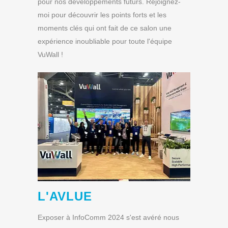
pour nos développements futurs. Rejoignez-
moi pour découvrir les points forts et les
moments clés qui ont fait de ce salon une
expérience inoubliable pour toute l'équipe
VuWall !
L'AV
LUE
Exposer à InfoComm 2024 s'est avéré nous