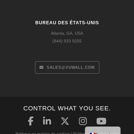
BUREAU DES ÉTATS-UNIS
Atlanta, GA, USA
(844) 933 9255
SALES@VUWALL.COM
Español
CONTROL WHAT YOU SEE.
Deutsch
English
Politique en matière de cookies
|
Politique de confidentialité