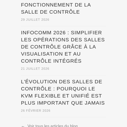
FONCTIONNEMENT DE LA
SALLE DE CONTRÔLE
29 JUILLET 2026
INFOCOMM 2026 : SIMPLIFIER
LES OPÉRATIONS DES SALLES
DE CONTRÔLE GRÂCE À LA
VISUALISATION ET AU
CONTRÔLE INTÉGRÉS
21 JUILLET 2026
L'ÉVOLUTION DES SALLES DE
CONTRÔLE : POURQUOI LE
KVM FLEXIBLE ET UNIFIÉ EST
PLUS IMPORTANT QUE JAMAIS
26 FÉVRIER 2026
←
Voir tous les articles du blog