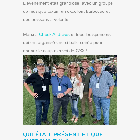
L'événement était grandiose, avec un groupe
de musique texan, un excellent barbecue et
des boissons à volonté.
Merci à
Chuck Andrews
et tous les sponsors
qui ont organisé une si belle soirée pour
donner le coup d'envoi de GSX !
QUI ÉTAIT PRÉSENT ET QUE