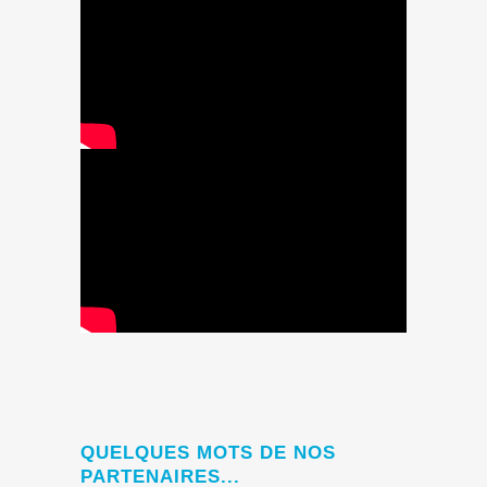
QUELQUES MOTS DE NOS
PARTENAIRES...