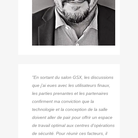
"En sortant du salon GSX, les discussions
que j'ai eues avec les utilisateurs finaux,
les parties prenantes et les partenaires
confirment ma conviction que la
technologie et la conception de la salle
doivent aller de pair pour offrir un espace
de travail optimal aux centres d'opérations
de sécurité. Pour réunir ces facteurs, il