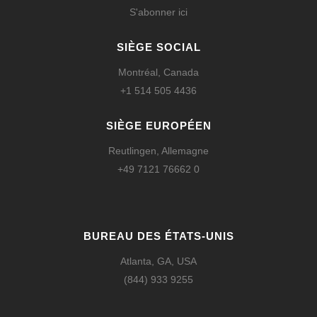
S'abonner ici
SIÈGE SOCIAL
Montréal, Canada
+1 514 505 4436
SIÈGE EUROPÉEN
Reutlingen, Allemagne
+49 7121 76662 0
BUREAU DES ÉTATS-UNIS
Atlanta, GA, USA
(844) 933 9255