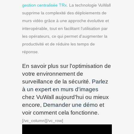
gestion centralisée TRx
. La technologie VuWall
supprime la complexité des déploiements de
murs vidéo grâce à une approche évolutive et
interopérable, tout en facilitant l'utilisation par
les opérateurs, ce qui permet d'augmenter la
productivité et de réduire les temps de
réponse.
En savoir plus sur l'optimisation de
votre environnement de
surveillance de la sécurité.
Parlez
à un expert en murs d'images
chez VuWall aujourd'hui ou mieux
encore,
Demander une démo
et
voir comment cela fonctionne.
[/vc_column][/vc_row]