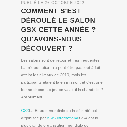
PUBLIÉ LE 26 OCTOBRE 2022
COMMENT S'EST
DÉROULÉ LE SALON
GSX CETTE ANNÉE ?
QU'AVONS-NOUS
DÉCOUVERT ?
Les salons sont de retour et très fréquentés.
La fréquentation n'a peut-être pas tout à fait
atteint les niveaux de 2019, mais les
participants étaient là en mission, et c'est une
bonne chose. Le jeu en valait-il la chandelle ?
Absolument !
GSX
La Bourse mondiale de la sécurité est
organisée par
ASIS International
GSX est la
plus grande organisation mondiale de