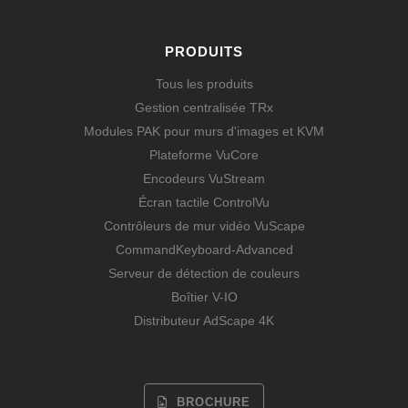
PRODUITS
Tous les produits
Gestion centralisée TRx
Modules PAK pour murs d'images et KVM
Plateforme VuCore
Encodeurs VuStream
Écran tactile ControlVu
Contrôleurs de mur vidéo VuScape
CommandKeyboard-Advanced
Serveur de détection de couleurs
Boîtier V-IO
Distributeur AdScape 4K
BROCHURE