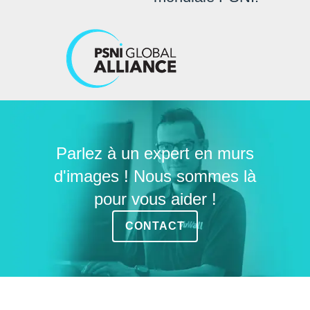
Parlez à un expert en murs
d'images ! Nous sommes là
pour vous aider !
CONTACT