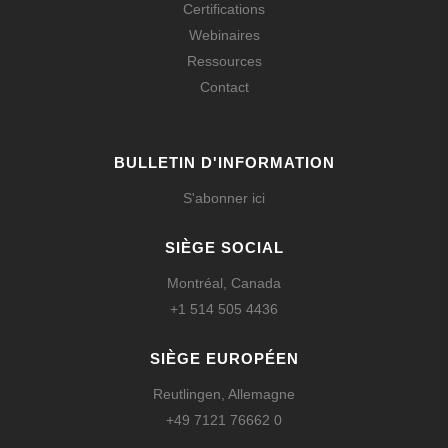
Certifications
Webinaires
Ressources
Contact
BULLETIN D'INFORMATION
S'abonner ici
SIÈGE SOCIAL
Montréal, Canada
+1 514 505 4436
SIÈGE EUROPÉEN
Reutlingen, Allemagne
+49 7121 76662 0