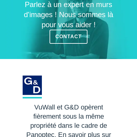
Parlez à un expert en murs
d'images ! Nous sommes là
pour vous aider !
CONTACT
VuWall et G&D opèrent
fièrement sous la même
propriété dans le cadre de
Panoptec. En savoir plus sur