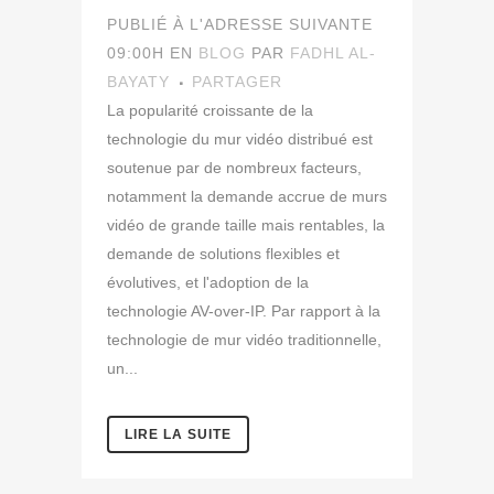
PUBLIÉ À L'ADRESSE SUIVANTE
09:00H
EN
BLOG
PAR
FADHL AL-
BAYATY
PARTAGER
La popularité croissante de la
technologie du mur vidéo distribué est
soutenue par de nombreux facteurs,
notamment la demande accrue de murs
vidéo de grande taille mais rentables, la
demande de solutions flexibles et
évolutives, et l'adoption de la
technologie AV-over-IP. Par rapport à la
technologie de mur vidéo traditionnelle,
un...
LIRE LA SUITE