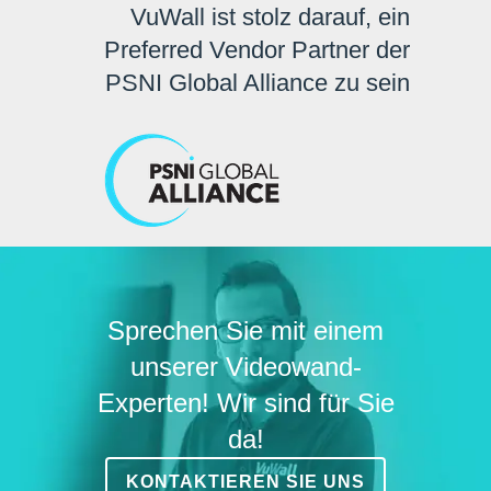
VuWall ist stolz darauf, ein
Preferred Vendor Partner der
PSNI Global Alliance zu sein
Sprechen Sie mit einem
unserer Videowand-
Experten! Wir sind für Sie
da!
KONTAKTIEREN SIE UNS