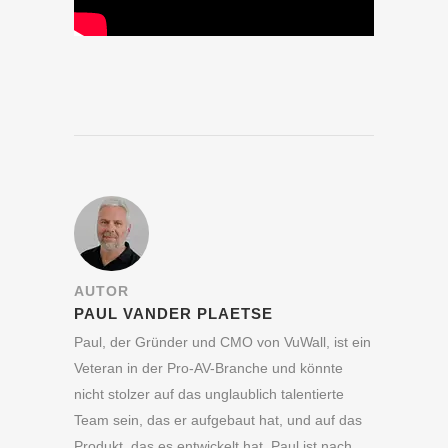
AUTOR
PAUL VANDER PLAETSE
Paul, der Gründer und CMO von VuWall, ist ein
Veteran in der Pro-AV-Branche und könnte
nicht stolzer auf das unglaublich talentierte
Team sein, das er aufgebaut hat, und auf das
Produkt, das es entwickelt hat. Paul ist nach