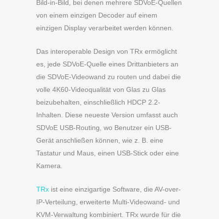
Bild-in-Bild, bei denen mehrere SDVoE-Quellen
von einem einzigen Decoder auf einem
einzigen Display verarbeitet werden können.
Das interoperable Design von TRx ermöglicht
es, jede SDVoE-Quelle eines Drittanbieters an
die SDVoE-Videowand zu routen und dabei die
volle 4K60-Videoqualität von Glas zu Glas
beizubehalten, einschließlich HDCP 2.2-
Inhalten. Diese neueste Version umfasst auch
SDVoE USB-Routing, wo Benutzer ein USB-
Gerät anschließen können, wie z. B. eine
Tastatur und Maus, einen USB-Stick oder eine
Kamera.
TRx
ist eine einzigartige Software, die AV-over-
IP-Verteilung, erweiterte Multi-Videowand- und
KVM-Verwaltung kombiniert. TRx wurde für die