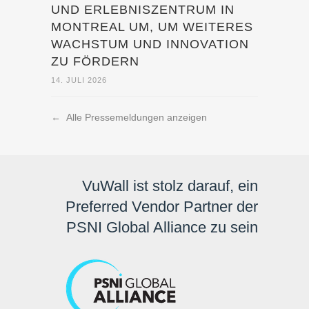
ND ERLEBNISZENTRUM IN M
ONTREAL UM, UM WEITERES W
ACHSTUM UND INNOVATION Z
U FÖRDERN
14. JULI 2026
←
Alle Pressemeldungen anzeigen
VuWall ist stolz darauf, ein
Preferred Vendor Partner der
PSNI Global Alliance zu sein