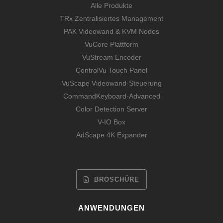
Alle Produkte
TRx Zentralisiertes Management
PAK Videowand & KVM Nodes
VuCore Plattform
VuStream Encoder
ControlVu Touch Panel
VuScape Videowand-Steuerung
CommandKeyboard-Advanced
Color Detection Server
V-IO Box
AdScape 4K Expander
BROSCHÜRE
ANWENDUNGEN