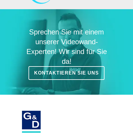
Sprechen Sie mit einem
unserer Videowand-
Experten! Wir sind für Sie
da!
KONTAKTIEREN SIE UNS