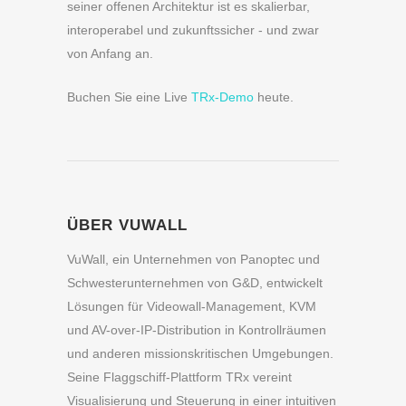
seiner offenen Architektur ist es skalierbar,
interoperabel und zukunftssicher - und zwar
von Anfang an.
Buchen Sie eine Live
TRx-Demo
heute.
ÜBER VUWALL
VuWall, ein Unternehmen von Panoptec und
Schwesterunternehmen von G&D, entwickelt
Lösungen für Videowall-Management, KVM
und AV-over-IP-Distribution in Kontrollräumen
und anderen missionskritischen Umgebungen.
Seine Flaggschiff-Plattform TRx vereint
Visualisierung und Steuerung in einer intuitiven