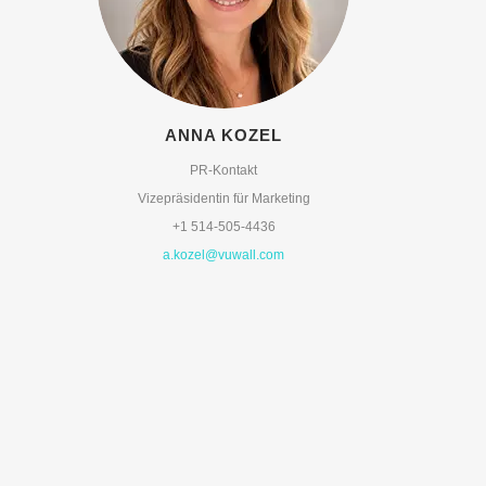
ANNA KOZEL
PR-Kontakt
Vizepräsidentin für Marketing
+1 514-505-4436
a.kozel@vuwall.com