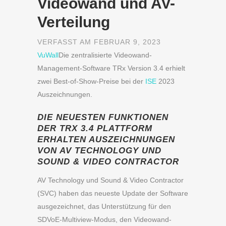
Videowand und AV-
Verteilung
VERFASST AM FEBRUAR 9, 2023
VuWall
Die zentralisierte Videowand-
Management-Software TRx Version 3.4 erhielt
zwei Best-of-Show-Preise bei der
ISE
2023
Auszeichnungen.
DIE NEUESTEN FUNKTIONEN
DER TRX 3.4 PLATTFORM
ERHALTEN AUSZEICHNUNGEN
VON AV TECHNOLOGY UND
SOUND & VIDEO CONTRACTOR
AV Technology und Sound & Video Contractor
(SVC) haben das neueste Update der Software
ausgezeichnet, das Unterstützung für den
SDVoE-Multiview-Modus, den Videowand-