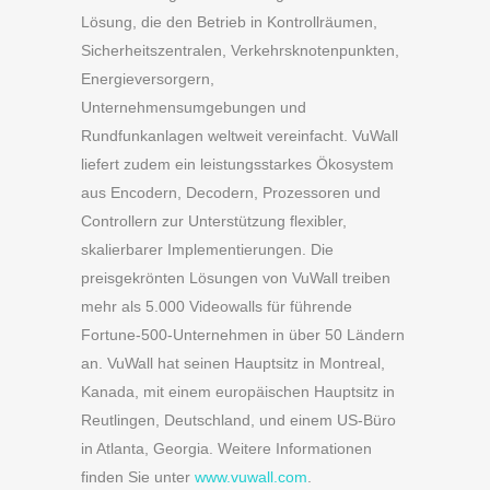
Lösung, die den Betrieb in Kontrollräumen,
Sicherheitszentralen, Verkehrsknotenpunkten,
Energieversorgern,
Unternehmensumgebungen und
Rundfunkanlagen weltweit vereinfacht. VuWall
liefert zudem ein leistungsstarkes Ökosystem
aus Encodern, Decodern, Prozessoren und
Controllern zur Unterstützung flexibler,
skalierbarer Implementierungen. Die
preisgekrönten Lösungen von VuWall treiben
mehr als 5.000 Videowalls für führende
Fortune-500-Unternehmen in über 50 Ländern
an. VuWall hat seinen Hauptsitz in Montreal,
Kanada, mit einem europäischen Hauptsitz in
Reutlingen, Deutschland, und einem US-Büro
in Atlanta, Georgia. Weitere Informationen
finden Sie unter
www.vuwall.com
.