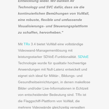
Entwicklung wider. Wir danken AV
Technology und SVC dafür, dass sie die
kontinuierlichen Bemühungen von VuWall,
eine robuste, flexible und umfassende
Visualisierungs- und Steuerungsplattform
zu schaffen, hervorheben."
Mit
TRx
3.4 bietet VuWall eine vollständige
Videowand-Managementlösung mit
leistungsstarker SDVoE-Funktionalität.
SDVoE
Technologie wurde für qualitativ hochwertige
Anwendungen mit Null-Latenz entwickelt und
eignet sich ideal für Militär-, Bildungs- und
Gesundheitseinrichtungen, in denen makellose
Bilder und/oder Live-Informationen in Echtzeit
von entscheidender Bedeutung sind. TRx ist
die Flaggschiff-Plattform von VuWall, die
mehrere Videowände gleichzeitig verwalten