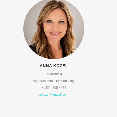
ANNA KOZEL
PR-Kontakt
Vizepräsidentin für Marketing
+1 514-505-4436
a.kozel@vuwall.com