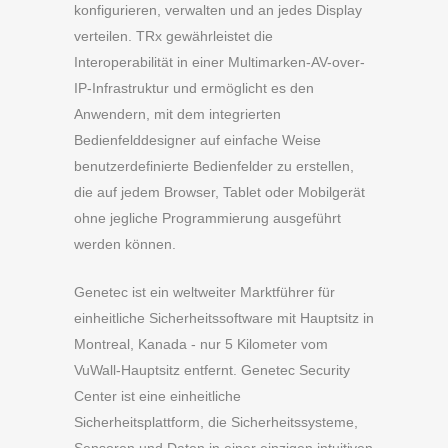
konfigurieren, verwalten und an jedes Display
verteilen. TRx gewährleistet die
Interoperabilität in einer Multimarken-AV-over-
IP-Infrastruktur und ermöglicht es den
Anwendern, mit dem integrierten
Bedienfelddesigner auf einfache Weise
benutzerdefinierte Bedienfelder zu erstellen,
die auf jedem Browser, Tablet oder Mobilgerät
ohne jegliche Programmierung ausgeführt
werden können.
Genetec ist ein weltweiter Marktführer für
einheitliche Sicherheitssoftware mit Hauptsitz in
Montreal, Kanada - nur 5 Kilometer vom
VuWall-Hauptsitz entfernt. Genetec Security
Center ist eine einheitliche
Sicherheitsplattform, die Sicherheitssysteme,
Sensoren und Daten in einer einzigen intuitiven