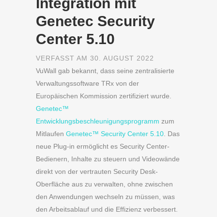
Integration mit
Genetec Security
Center 5.10
VERFASST AM 30. AUGUST 2022
VuWall gab bekannt, dass seine zentralisierte
Verwaltungssoftware TRx von der
Europäischen Kommission zertifiziert wurde.
Genetec™
Entwicklungsbeschleunigungsprogramm
zum
Mitlaufen
Genetec™ Security Center 5.10
. Das
neue Plug-in ermöglicht es Security Center-
Bedienern, Inhalte zu steuern und Videowände
direkt von der vertrauten Security Desk-
Oberfläche aus zu verwalten, ohne zwischen
den Anwendungen wechseln zu müssen, was
den Arbeitsablauf und die Effizienz verbessert.