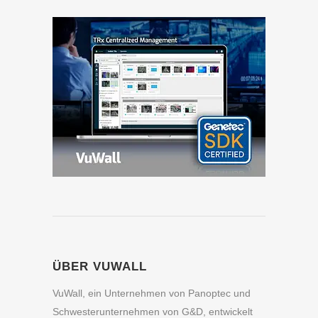
ÜBER VUWALL
VuWall, ein Unternehmen von Panoptec und
Schwesterunternehmen von G&D, entwickelt