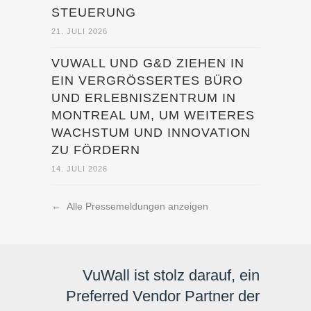
STEUERUNG
21. JULI 2026
VUWALL UND G&D ZIEHEN IN
EIN VERGRÖSSERTES BÜRO U
ND ERLEBNISZENTRUM IN M
ONTREAL UM, UM WEITERES W
ACHSTUM UND INNOVATION Z
U FÖRDERN
14. JULI 2026
←
Alle Pressemeldungen anzeigen
VuWall ist stolz darauf, ein
Preferred Vendor Partner der