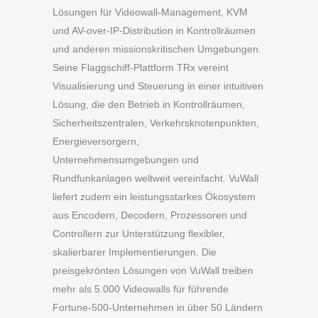
Lösungen für Videowall-Management, KVM
und AV-over-IP-Distribution in Kontrollräumen
und anderen missionskritischen Umgebungen.
Seine Flaggschiff-Plattform TRx vereint
Visualisierung und Steuerung in einer intuitiven
Lösung, die den Betrieb in Kontrollräumen,
Sicherheitszentralen, Verkehrsknotenpunkten,
Energieversorgern,
Unternehmensumgebungen und
Rundfunkanlagen weltweit vereinfacht. VuWall
liefert zudem ein leistungsstarkes Ökosystem
aus Encodern, Decodern, Prozessoren und
Controllern zur Unterstützung flexibler,
skalierbarer Implementierungen. Die
preisgekrönten Lösungen von VuWall treiben
mehr als 5.000 Videowalls für führende
Fortune-500-Unternehmen in über 50 Ländern