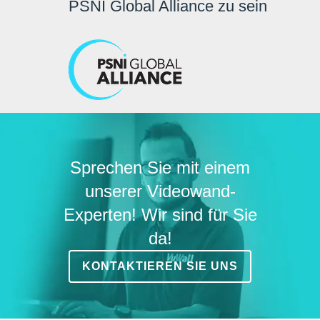
PSNI Global Alliance zu sein
Sprechen Sie mit einem
unserer Videowand-
Experten! Wir sind für Sie
da!
KONTAKTIEREN SIE UNS