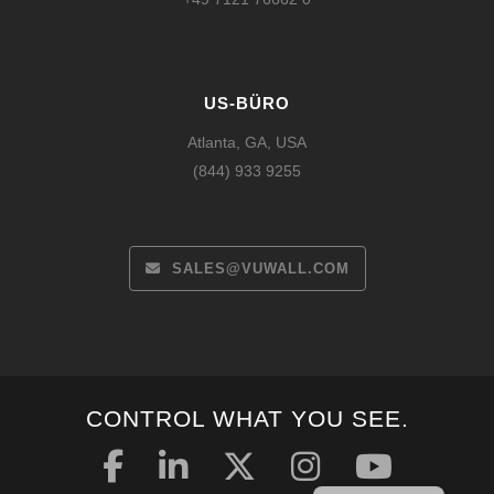
US-BÜRO
Atlanta, GA, USA
(844) 933 9255
SALES@VUWALL.COM
Español
CONTROL WHAT YOU SEE.
Français
English