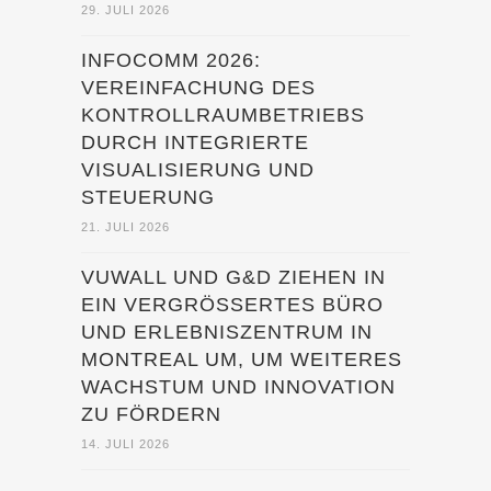
29. JULI 2026
INFOCOMM 2026:
VEREINFACHUNG DES
KONTROLLRAUMBETRIEBS
DURCH INTEGRIERTE
VISUALISIERUNG UND
STEUERUNG
21. JULI 2026
VUWALL UND G&D ZIEHEN IN
EIN VERGRÖSSERTES BÜRO U
ND ERLEBNISZENTRUM IN M
ONTREAL UM, UM WEITERES W
ACHSTUM UND INNOVATION Z
U FÖRDERN
14. JULI 2026