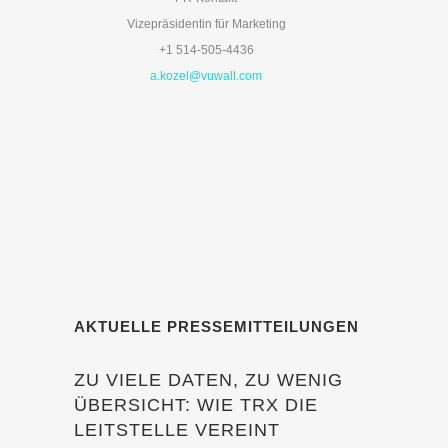
Vizepräsidentin für Marketing
+1 514-505-4436
a.kozel@vuwall.com
AKTUELLE PRESSEMITTEILUNGEN
ZU VIELE DATEN, ZU WENIG
ÜBERSICHT: WIE TRX DIE
LEITSTELLE VEREINT