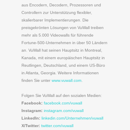
aus Encodern, Decodern, Prozessoren und
Controllern zur Unterstützung flexibler,
skalierbarer Implementierungen. Die
preisgekrönten Lösungen von VuWall treiben
mehr als 5.000 Videowalls für führende
Fortune-500-Unternehmen in über 50 Ländern
an. VuWall hat seinen Hauptsitz in Montreal,
Kanada, mit einem europäischen Hauptsitz in
Reutlingen, Deutschland, und einem US-Büro
in Atlanta, Georgia. Weitere Informationen
finden Sie unter
www.vuwall.com
.
Folgen Sie VuWall auf den sozialen Medien:
Facebook:
facebook.com/vuwall
Instagram:
instagram.com/vuwall
LinkedIn:
linkedin.com/Unternehmen/vuwall
X/Twitter:
twitter.com/vuwall