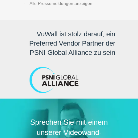
←
Alle Pressemeldungen anzeigen
VuWall ist stolz darauf, ein
Preferred Vendor Partner der
PSNI Global Alliance zu sein
Sprechen Sie mit einem
unserer Videowand-