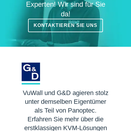
Experten! Wir sind für Sie
da!
KONTAKTIEREN SIE UNS
VuWall und G&D agieren stolz
unter demselben Eigentümer
als Teil von Panoptec.
Erfahren Sie mehr über die
erstklassigen KVM-Lösungen