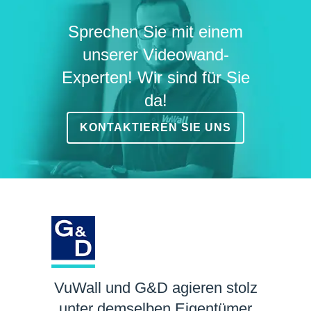
Sprechen Sie mit einem
unserer Videowand-
Experten! Wir sind für Sie
da!
KONTAKTIEREN SIE UNS
VuWall und G&D agieren stolz
unter demselben Eigentümer