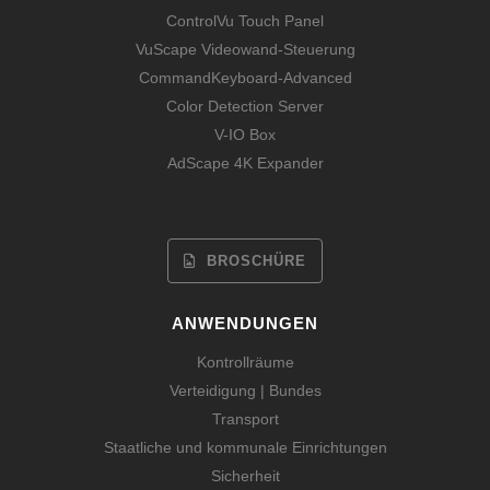
ControlVu Touch Panel
VuScape Videowand-Steuerung
CommandKeyboard-Advanced
Color Detection Server
V-IO Box
AdScape 4K Expander
BROSCHÜRE
ANWENDUNGEN
Kontrollräume
Verteidigung | Bundes
Transport
Staatliche und kommunale Einrichtungen
Sicherheit