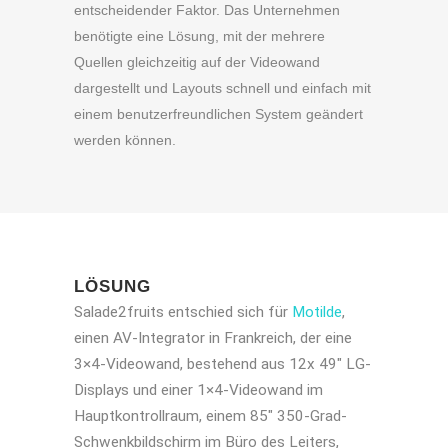
entscheidender Faktor. Das Unternehmen
benötigte eine Lösung, mit der mehrere
Quellen gleichzeitig auf der Videowand
dargestellt und Layouts schnell und einfach mit
einem benutzerfreundlichen System geändert
werden können.
LÖSUNG
Salade2fruits entschied sich für
Motilde
,
einen AV-Integrator in Frankreich, der eine
3×4-Videowand, bestehend aus 12x 49" LG-
Displays und einer 1×4-Videowand im
Hauptkontrollraum, einem 85" 350-Grad-
Schwenkbildschirm im Büro des Leiters,