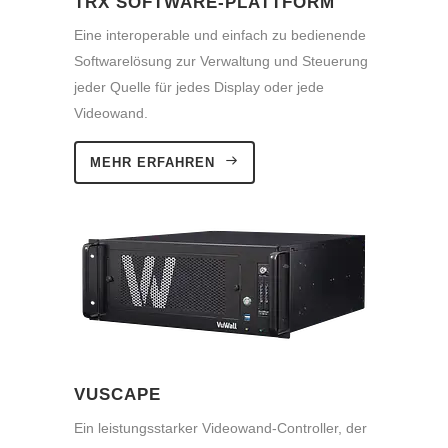
TRX SOFTWARE-PLATTFORM
Eine interoperable und einfach zu bedienende
Softwarelösung zur Verwaltung und Steuerung
jeder Quelle für jedes Display oder jede
Videowand.
MEHR ERFAHREN
VUSCAPE
Ein leistungsstarker Videowand-Controller, der