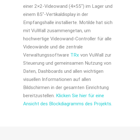
einer 2×2-Videowand (4×55") im Lager und
einem 85"-Vertikaldisplay in der
Empfangshalle installierte. Motilde hat sich
mit VuWall zusammengetan, um
hochwertige Videowand-Controller für alle
Videowände und die zentrale
Verwaltungssoftware
TRx
von VuWall zur
Steuerung und gemeinsamen Nutzung von
Daten, Dashboards und allen wichtigen
visuellen Informationen auf allen
Bildschirmen in der gesamten Einrichtung
bereitzustellen.
Klicken Sie hier für eine
Ansicht des Blockdiagramms des Projekts.