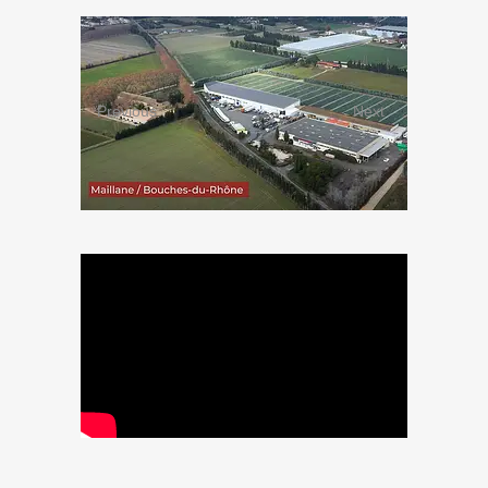
Previous
Next