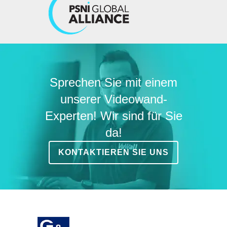
Sprechen Sie mit einem
unserer Videowand-
Experten! Wir sind für Sie
da!
KONTAKTIEREN SIE UNS