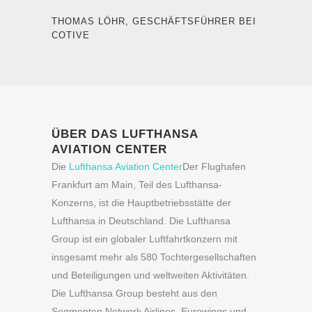
THOMAS LÖHR, GESCHÄFTSFÜHRER BEI
COTIVE
ÜBER DAS LUFTHANSA
AVIATION CENTER
Die
Lufthansa Aviation Center
Der Flughafen
Frankfurt am Main, Teil des Lufthansa-
Konzerns, ist die Hauptbetriebsstätte der
Lufthansa in Deutschland. Die Lufthansa
Group ist ein globaler Luftfahrtkonzern mit
insgesamt mehr als 580 Tochtergesellschaften
und Beteiligungen und weltweiten Aktivitäten.
Die Lufthansa Group besteht aus den
Segmenten Network Airlines, Eurowings und