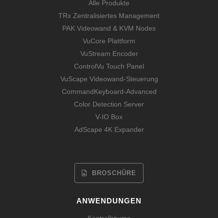
Alle Produkte
TRx Zentralisiertes Management
PAK Videowand & KVM Nodes
VuCore Plattform
VuStream Encoder
ControlVu Touch Panel
VuScape Videowand-Steuerung
CommandKeyboard-Advanced
Color Detection Server
V-IO Box
AdScape 4K Expander
BROSCHÜRE
ANWENDUNGEN