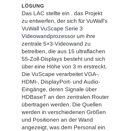
LÖSUNG
Das LAC stellte ein
.
das Projekt
zu entwerfen, der sich für VuWall's
VuWall VuScape Serie 3
Videowandprozessor
um ihre
zentrale 5×3-Videowand zu
betreiben, die aus 15 ultraflachen
55-Zoll-Displays besteht und sich
über eine Höhe von 3 m erstreckt.
Die VuScape verarbeitet
VGA-,
HDMI-, DisplayPort- und Audio-
Eingänge, deren Signale über
HDBaseT an den zentralen Router
übertragen werden. Die Quellen
werden in verschiedenen Größen
und Positionen an der Wand
angezeigt, was dem Personal ein