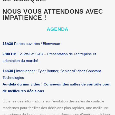
NOUS VOUS ATTENDONS AVEC
IMPATIENCE !
AGENDA
13h30
Portes ouvertes / Bienvenue
2:00 PM |
VuWall
et G&D – Présentation de l'entreprise et
orientation du marché
14h30 |
Intervenant : Tyler Bonner, Senior VP chez Constant
Technologies
Au-delà du mur vidéo : Concevoir des salles de contrôle pour
de meilleures décisions
Obtenez des informations sur l'évolution des salles de contrôle
modernes pour faciliter des décisions plus rapides, une meilleure
conscience de la situation et des performances d'opérateur à long