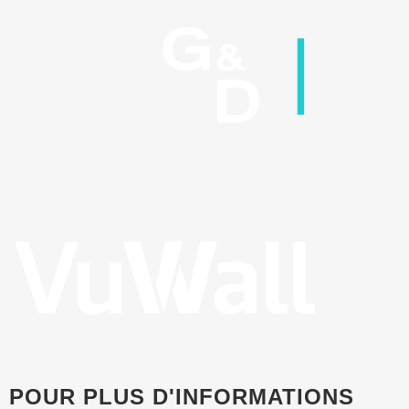
POUR PLUS D'INFORMATIONS
Español