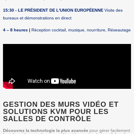
15:30 - LE PRÉSIDENT DE L'UNION EUROPÉENNE
Visite des
bureaux et démonstrations en direct
4 – 8 heures |
Réception cocktail, musique,
nourriture,
Réseautage
GESTION DES MURS VIDÉO ET
SOLUTIONS KVM POUR LES
SALLES DE CONTRÔLE
Découvrez la technologie la plus avancée
pour gérer facilement